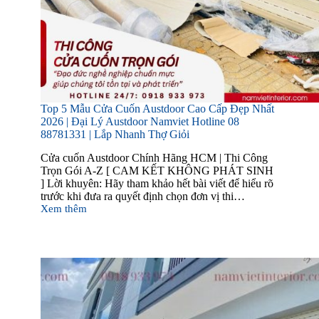
Top 5 Mẫu Cửa Cuốn Austdoor Cao Cấp Đẹp Nhất
2026 | Đại Lý Austdoor Namviet Hotline 08
88781331 | Lắp Nhanh Thợ Giỏi
Cửa cuốn Austdoor Chính Hãng HCM | Thi Công
Trọn Gói A-Z [ CAM KẾT KHÔNG PHÁT SINH
] Lời khuyên: Hãy tham khảo hết bài viết để hiểu rõ
trước khi đưa ra quyết định chọn đơn vị thi…
Xem thêm