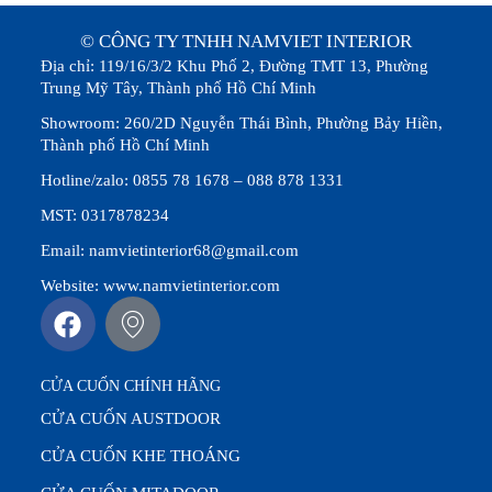
© CÔNG TY TNHH NAMVIET INTERIOR
Địa chỉ: 119/16/3/2 Khu Phố 2, Đường TMT 13, Phường
Trung Mỹ Tây, Thành phố Hồ Chí Minh
Showroom: 260/2D Nguyễn Thái Bình, Phường Bảy Hiền,
Thành phố Hồ Chí Minh
Hotline/zalo: 0855 78 1678 – 088 878 1331
MST: 0317878234
Email: namvietinterior68@gmail.com
Website: www.namvietinterior.com
CỬA CUỐN CHÍNH HÃNG
CỬA CUỐN AUSTDOOR
CỬA CUỐN KHE THOÁNG