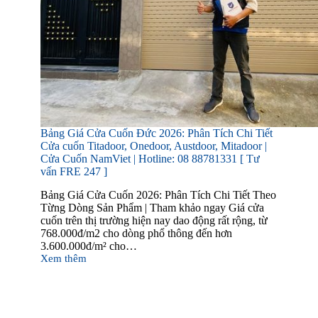
Bảng Giá Cửa Cuốn Đức 2026: Phân Tích Chi Tiết
Cửa cuốn Titadoor, Onedoor, Austdoor, Mitadoor |
Cửa Cuốn NamViet | Hotline: 08 88781331 [ Tư
vấn FRE 247 ]
Bảng Giá Cửa Cuốn 2026: Phân Tích Chi Tiết Theo
Từng Dòng Sản Phẩm | Tham khảo ngay Giá cửa
cuốn trên thị trường hiện nay dao động rất rộng, từ
768.000đ/m2 cho dòng phổ thông đến hơn
3.600.000đ/m² cho…
Xem thêm