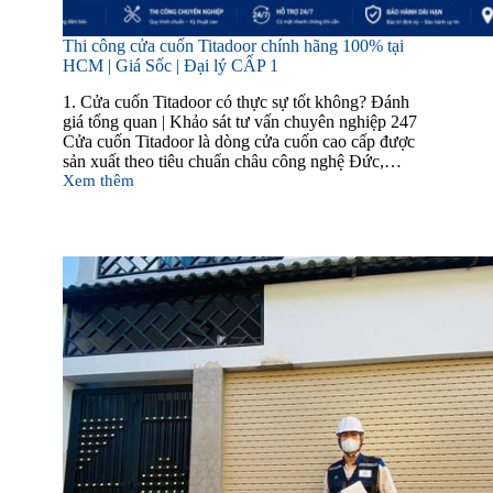
Thi công cửa cuốn Titadoor chính hãng 100% tại
HCM | Giá Sốc | Đại lý CẤP 1
1. Cửa cuốn Titadoor có thực sự tốt không? Đánh
giá tổng quan | Khảo sát tư vấn chuyên nghiệp 247
Cửa cuốn Titadoor là dòng cửa cuốn cao cấp được
sản xuất theo tiêu chuẩn châu công nghệ Đức,…
Xem thêm