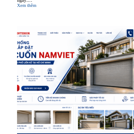
ngay:…
Xem thêm