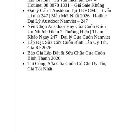
Hotline: 08 8878 1331 – Giá Sale Khủng
Đại lý Cấp 1 Austdoor Tại TP.HCM: Tư vấn
tại nhà 247 | Mẫu Mới Nhất 2026 | Hotline
Đại Lý Austdoor Namviet – 247
Nên Chọn Austdoor Hay Cửa Cuốn Đức? |
Ưu Nhược Điểm 2 Thương Hiệu | Tham
Khảo Ngay 247 | Đại lý Cửa Cuốn Namviet
Lắp Đặt, Sửa Cửa Cuốn Bình Tân Uy Tín,
Giá Rẻ 2026
Báo Giá Lắp Đặt & Sửa Chữa Cửa Cuốn
Bình Thạnh 2026
Thi Công, Sửa Cửa Cuốn Củ Chi Uy Tín,
Giá Tốt Nhất