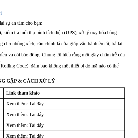
t
lại sự an tâm cho bạn:
 kiểm tra tuổi thọ bình tích điện (UPS), xử lý oxy hóa bảng
 cho nhông xích, căn chỉnh lá cửa giúp vận hành êm ái, trả lại
iều và còi báo động. Chúng tôi hiểu rằng một giây chậm trễ của
.
Rolling Code), đảm bảo không một thiết bị dò mã nào có thể
NG GẶP & CÁCH XỬ LÝ
L
ink tham khảo
Xem thêm: Tại đây
Xem thêm: Tại đây
Xem thêm: Tại đây
Xem thêm: Tại đây