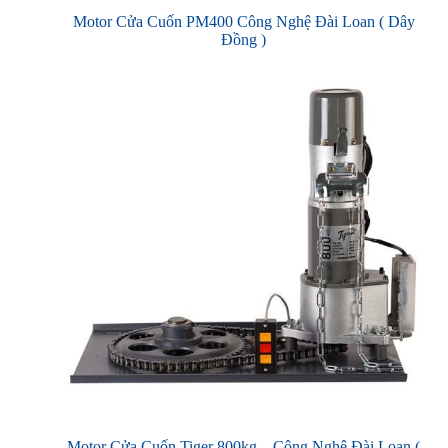
Motor Cửa Cuốn PM400 Công Nghệ Đài Loan ( Dây
Đồng )
Motor Cửa Cuốn Tiger 800kg – Công Nghệ Đài Loan (