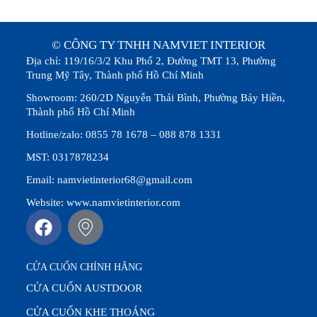
© CÔNG TY TNHH NAMVIET INTERIOR
Địa chỉ: 119/16/3/2 Khu Phố 2, Đường TMT 13, Phường
Trung Mỹ Tây, Thành phố Hồ Chí Minh
Showroom: 260/2D Nguyễn Thái Bình, Phường Bảy Hiền,
Thành phố Hồ Chí Minh
Hotline/zalo: 0855 78 1678 – 088 878 1331
MST: 0317878234
Email: namvietinterior68@gmail.com
Website: www.namvietinterior.com
CỬA CUỐN CHÍNH HÃNG
CỬA CUỐN AUSTDOOR
CỬA CUỐN KHE THOÁNG