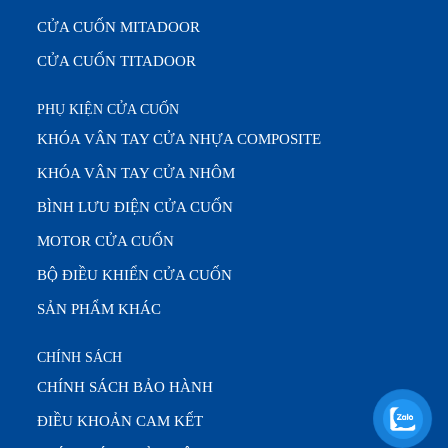
CỬA CUỐN MITADOOR
CỬA CUỐN TITADOOR
PHỤ KIỆN CỬA CUỐN
KHÓA VÂN TAY CỬA NHỰA COMPOSITE
KHÓA VÂN TAY CỬA NHÔM
BÌNH LƯU ĐIỆN CỬA CUỐN
MOTOR CỬA CUỐN
BỘ ĐIỀU KHIỂN CỬA CUỐN
SẢN PHẨM KHÁC
CHÍNH SÁCH
CHÍNH SÁCH BẢO HÀNH
ĐIỀU KHOẢN CAM KẾT