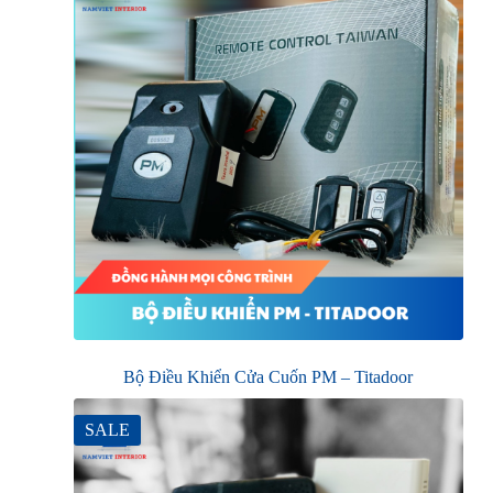
Bộ Điều Khiển Cửa Cuốn PM – Titadoor
SALE