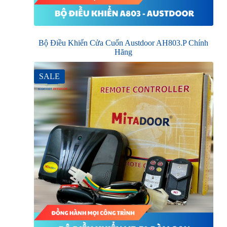
Bộ Điều Khiển Cửa Cuốn Austdoor AH803.P Chính
Hãng
SALE