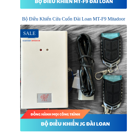
Bộ Điều Khiển Cửa Cuốn Đài Loan MT-F9 Mitadoor
SALE