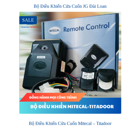
Bộ Điều Khiển Cửa Cuốn JG Đài Loan
SALE
Bộ Điều Khiển Cửa Cuốn Mitecal – Titadoor