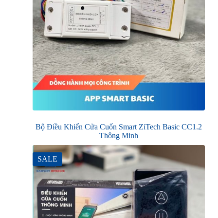
Bộ Điều Khiển Cửa Cuốn Smart ZiTech Basic CC1.2
Thông Minh
SALE