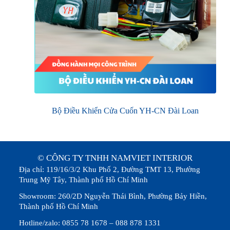
Bộ Điều Khiển Cửa Cuốn YH-CN Đài Loan
© CÔNG TY TNHH NAMVIET INTERIOR
Địa chỉ: 119/16/3/2 Khu Phố 2, Đường TMT 13, Phường
Trung Mỹ Tây, Thành phố Hồ Chí Minh
Showroom: 260/2D Nguyễn Thái Bình, Phường Bảy Hiền,
Thành phố Hồ Chí Minh
Hotline/zalo: 0855 78 1678 – 088 878 1331