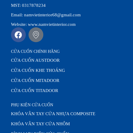
MST: 0317878234
Email: namvietinterior68@gmail.com
Website: www.namvietinterior.com
CỬA CUỐN CHÍNH HÃNG
CỬA CUỐN AUSTDOOR
CỬA CUỐN KHE THOÁNG
CỬA CUỐN MITADOOR
CỬA CUỐN TITADOOR
PHỤ KIỆN CỬA CUỐN
KHÓA VÂN TAY CỬA NHỰA COMPOSITE
KHÓA VÂN TAY CỬA NHÔM