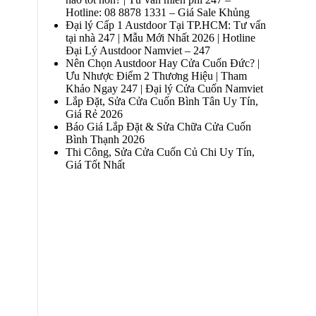
Hotline: 08 8878 1331 – Giá Sale Khủng
Đại lý Cấp 1 Austdoor Tại TP.HCM: Tư vấn
tại nhà 247 | Mẫu Mới Nhất 2026 | Hotline
Đại Lý Austdoor Namviet – 247
Nên Chọn Austdoor Hay Cửa Cuốn Đức? |
Ưu Nhược Điểm 2 Thương Hiệu | Tham
Khảo Ngay 247 | Đại lý Cửa Cuốn Namviet
Lắp Đặt, Sửa Cửa Cuốn Bình Tân Uy Tín,
Giá Rẻ 2026
Báo Giá Lắp Đặt & Sửa Chữa Cửa Cuốn
Bình Thạnh 2026
Thi Công, Sửa Cửa Cuốn Củ Chi Uy Tín,
Giá Tốt Nhất