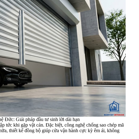
ệ Đức: Giải pháp đầu tư sinh lời dài hạn
ập tức khi gặp vật cản. Đặc biệt, công nghệ chống sao chép mã
nữa, thiết kế đồng bộ giúp cửa vận hành cực kỳ êm ái, không