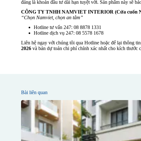
đáng là khoản đầu tư dài hạn tuyệt vời. Sản phẩm này sẽ bảo 
CÔNG TY TNHH NAMVIET INTERIOR (Cửa cuốn N
“Chọn Namviet, chọn an tâm”
Hotline tư vấn 247: 08 8878 1331
Hotline dịch vụ 247: 08 5578 1678
Liên hệ ngay với chúng tôi qua Hotline hoặc để lại thông t
2026
và bản dự toán chi phí chính xác nhất cho kích thước 
Bài liên quan