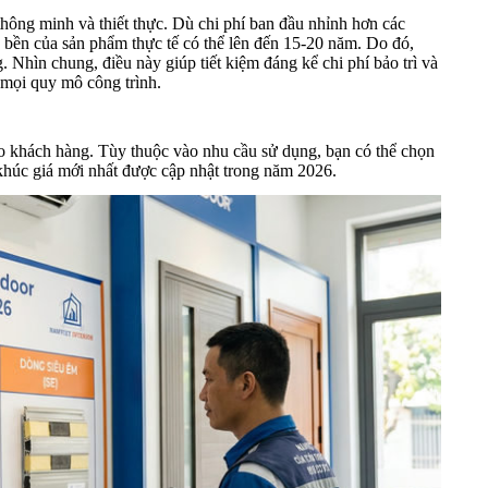
thông minh và thiết thực. Dù chi phí ban đầu nhỉnh hơn các
ộ bền của sản phẩm thực tế có thể lên đến 15-20 năm. Do đó,
g. Nhìn chung, điều này giúp tiết kiệm đáng kể chi phí bảo trì và
 mọi quy mô công trình.
ho khách hàng. Tùy thuộc vào nhu cầu sử dụng, bạn có thể chọn
 khúc giá mới nhất được cập nhật trong năm 2026.