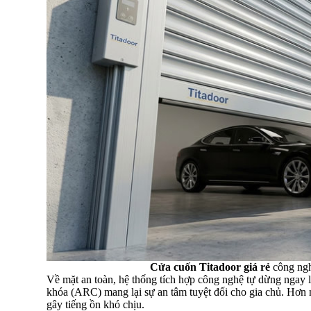
Cửa cuốn Titadoor giá rẻ
công ngh
Về mặt an toàn, hệ thống tích hợp công nghệ tự dừng ngay l
khóa (ARC) mang lại sự an tâm tuyệt đối cho gia chủ. Hơn 
gây tiếng ồn khó chịu.