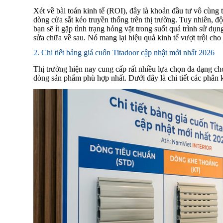
Xét về bài toán kinh tế (ROI), đây là khoản đầu tư vô cùng 
dòng cửa sắt kéo truyền thống trên thị trường. Tuy nhiên, đ
bạn sẽ ít gặp tình trạng hỏng vặt trong suốt quá trình sử dụn
sửa chữa về sau. Nó mang lại hiệu quả kinh tế vượt trội cho
2. Chi tiết bảng giá cuốn Titadoor cập nhật mới nhất 2026
Thị trường hiện nay cung cấp rất nhiều lựa chọn đa dạng c
dòng sản phẩm phù hợp nhất. Dưới đây là chi tiết các phân