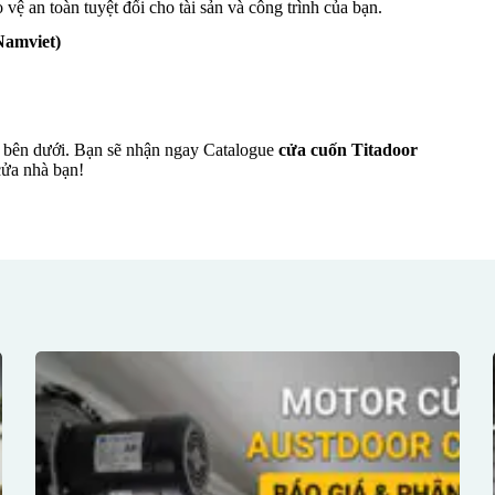
vệ an toàn tuyệt đối cho tài sản và công trình của bạn.
amviet)
in bên dưới. Bạn sẽ nhận ngay Catalogue
cửa cuốn Titadoor
cửa nhà bạn!