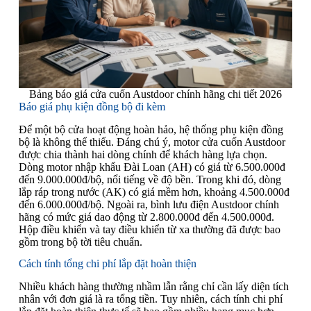
Bảng báo giá cửa cuốn Austdoor chính hãng chi tiết 2026
Báo giá phụ kiện đồng bộ đi kèm
Để một bộ cửa hoạt động hoàn hảo, hệ thống phụ kiện đồng
bộ là không thể thiếu. Đáng chú ý, motor cửa cuốn Austdoor
được chia thành hai dòng chính để khách hàng lựa chọn.
Dòng motor nhập khẩu Đài Loan (AH) có giá từ 6.500.000đ
đến 9.000.000đ/bộ, nổi tiếng về độ bền. Trong khi đó, dòng
lắp ráp trong nước (AK) có giá mềm hơn, khoảng 4.500.000đ
đến 6.000.000đ/bộ. Ngoài ra, bình lưu điện Austdoor chính
hãng có mức giá dao động từ 2.800.000đ đến 4.500.000đ.
Hộp điều khiển và tay điều khiển từ xa thường đã được bao
gồm trong bộ tời tiêu chuẩn.
Cách tính tổng chi phí lắp đặt hoàn thiện
Nhiều khách hàng thường nhầm lẫn rằng chỉ cần lấy diện tích
nhân với đơn giá là ra tổng tiền. Tuy nhiên, cách tính chi phí