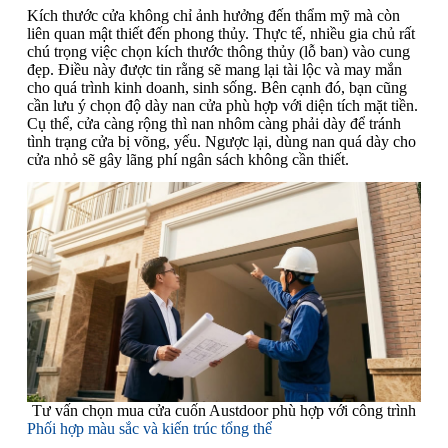
Kích thước cửa không chỉ ảnh hưởng đến thẩm mỹ mà còn
liên quan mật thiết đến phong thủy. Thực tế, nhiều gia chủ rất
chú trọng việc chọn kích thước thông thủy (lỗ ban) vào cung
đẹp. Điều này được tin rằng sẽ mang lại tài lộc và may mắn
cho quá trình kinh doanh, sinh sống. Bên cạnh đó, bạn cũng
cần lưu ý chọn độ dày nan cửa phù hợp với diện tích mặt tiền.
Cụ thể, cửa càng rộng thì nan nhôm càng phải dày để tránh
tình trạng cửa bị võng, yếu. Ngược lại, dùng nan quá dày cho
cửa nhỏ sẽ gây lãng phí ngân sách không cần thiết.
Tư vấn chọn mua cửa cuốn Austdoor phù hợp với công trình
Phối hợp màu sắc và kiến trúc tổng thể