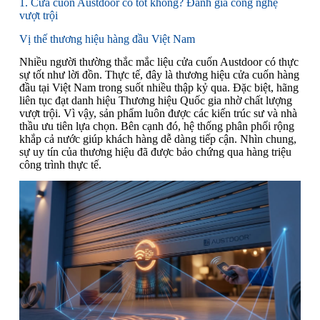
1. Cửa cuốn Austdoor có tốt không? Đánh giá công nghệ
vượt trội
Vị thế thương hiệu hàng đầu Việt Nam
Nhiều người thường thắc mắc liệu cửa cuốn Austdoor có thực
sự tốt như lời đồn. Thực tế, đây là thương hiệu cửa cuốn hàng
đầu tại Việt Nam trong suốt nhiều thập kỷ qua. Đặc biệt, hãng
liên tục đạt danh hiệu Thương hiệu Quốc gia nhờ chất lượng
vượt trội. Vì vậy, sản phẩm luôn được các kiến trúc sư và nhà
thầu ưu tiên lựa chọn. Bên cạnh đó, hệ thống phân phối rộng
khắp cả nước giúp khách hàng dễ dàng tiếp cận. Nhìn chung,
sự uy tín của thương hiệu đã được bảo chứng qua hàng triệu
công trình thực tế.