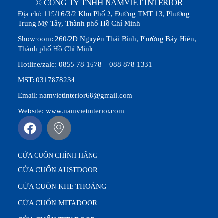
© CÔNG TY TNHH NAMVIET INTERIOR
Địa chỉ: 119/16/3/2 Khu Phố 2, Đường TMT 13, Phường
Trung Mỹ Tây, Thành phố Hồ Chí Minh
Showroom: 260/2D Nguyễn Thái Bình, Phường Bảy Hiền,
Thành phố Hồ Chí Minh
Hotline/zalo: 0855 78 1678 – 088 878 1331
MST: 0317878234
Email: namvietinterior68@gmail.com
Website: www.namvietinterior.com
CỬA CUỐN CHÍNH HÃNG
CỬA CUỐN AUSTDOOR
CỬA CUỐN KHE THOÁNG
CỬA CUỐN MITADOOR