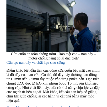
Cửa cuốn an toàn chống trộm | Bảo mật cao – nan dày –
motor chống nâng có gì đặc biệt?
Cấu tạo nan dày và chất liệu siêu cứng
Điểm khác biệt đầu tiên của dòng cửa cuốn bảo mật cao chính
là độ dày của nan cửa. Cụ thể, độ dày này thường dao động
từ 1.2mm đến 2.5mm tùy thuộc vào từng phiên bản. Đặc biệt,
chúng được đúc từ hợp kim nhôm 6063 T5 nguyên khối siêu
cứng cáp. Nhờ chất liệu này, cửa có khả năng chịu lực va đập
cực mạnh từ bên ngoài. Mặt khác, kết cấu nan kép có giằng
chịu lực giúp chống lại các hành vi cắt phá bằng máy móc
hiệu quả.