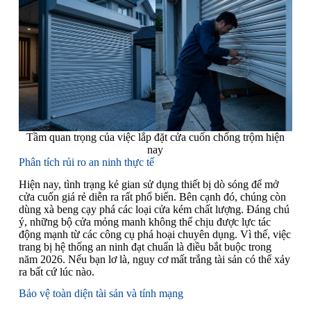
Tầm quan trọng của việc lắp đặt cửa cuốn chống trộm hiện
nay
Phân tích rủi ro an ninh thực tế
Hiện nay, tình trạng kẻ gian sử dụng thiết bị dò sóng để mở
cửa cuốn giá rẻ diễn ra rất phổ biến. Bên cạnh đó, chúng còn
dùng xà beng cạy phá các loại cửa kém chất lượng. Đáng chú
ý, những bộ cửa mỏng manh không thể chịu được lực tác
động mạnh từ các công cụ phá hoại chuyên dụng. Vì thế, việc
trang bị hệ thống an ninh đạt chuẩn là điều bắt buộc trong
năm 2026. Nếu bạn lơ là, nguy cơ mất trắng tài sản có thể xảy
ra bất cứ lúc nào.
Bảo vệ toàn diện tài sản và tính mạng