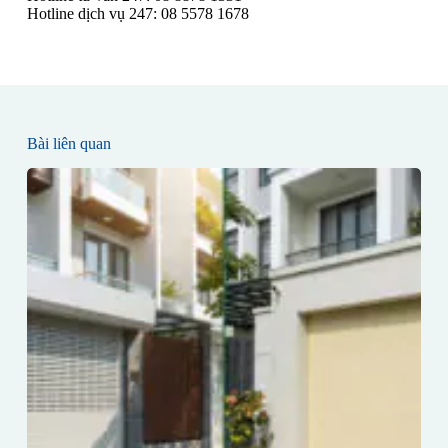
Hotline dịch vụ 247: 08 5578 1678
Bài liên quan