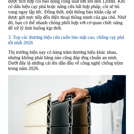
được tích hợp còi báo động công suất lớn lên đến 120dB. Khi
có dấu hiệu cạy phá hoặc nâng cửa bất hợp pháp, còi sẽ hú
vang ngay lập tức. Đồng thời, một thông báo khẩn cấp sẽ
được gửi trực tiếp đến điện thoại thông minh của gia chủ. Nhờ
đó, bạn có thể nhanh chóng phối hợp với cơ quan chức năng
để xử lý tình huống kịp thời.
3. Top các thương hiệu cửa cuốn bảo mật cao, chống cạy phá
tốt nhất 2026
Thị trường hiện nay có hàng trăm thương hiệu khác nhau,
nhưng không phải hãng nào cũng đáp ứng chuẩn an ninh.
Dưới đây là những cái tên dẫn đầu về công nghệ chống trộm
trong năm 2026.