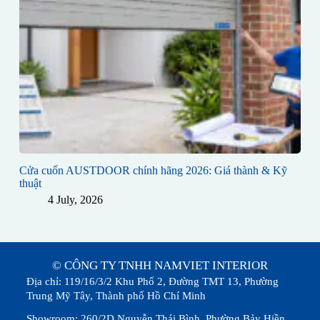
Cửa cuốn AUSTDOOR chính hãng 2026: Giá thành & Kỹ
thuật
4 July, 2026
© CÔNG TY TNHH NAMVIET INTERIOR
Địa chỉ: 119/16/3/2 Khu Phố 2, Đường TMT 13, Phường
Trung Mỹ Tây, Thành phố Hồ Chí Minh
Showroom: 260/2D Nguyễn Thái Bình, Phường Bảy Hiền,