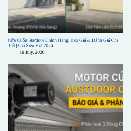
Cửa Cuốn Stardoor Chính Hãng: Báo Giá & Đánh Giá Chi
Tiết | Giá Siêu Hời 2026
19 July, 2026