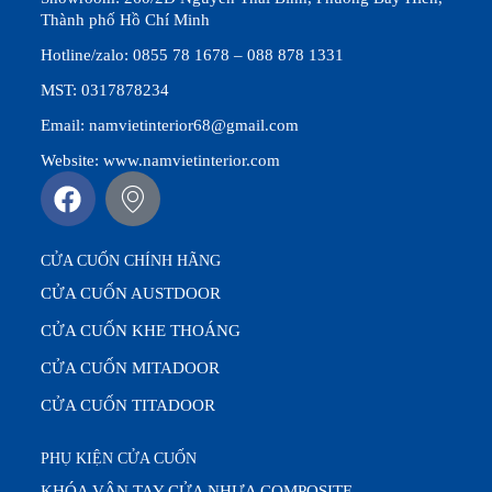
Thành phố Hồ Chí Minh
Hotline/zalo: 0855 78 1678 – 088 878 1331
MST: 0317878234
Email: namvietinterior68@gmail.com
Website: www.namvietinterior.com
CỬA CUỐN CHÍNH HÃNG
CỬA CUỐN AUSTDOOR
CỬA CUỐN KHE THOÁNG
CỬA CUỐN MITADOOR
CỬA CUỐN TITADOOR
PHỤ KIỆN CỬA CUỐN
KHÓA VÂN TAY CỬA NHỰA COMPOSITE