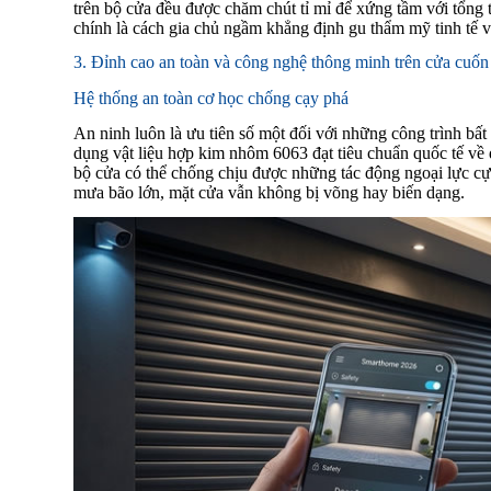
trên bộ cửa đều được chăm chút tỉ mỉ để xứng tầm với tổng 
chính là cách gia chủ ngầm khẳng định gu thẩm mỹ tinh tế v
3. Đỉnh cao an toàn và công nghệ thông minh trên cửa cuốn
Hệ thống an toàn cơ học chống cạy phá
An ninh luôn là ưu tiên số một đối với những công trình bất
dụng vật liệu hợp kim nhôm 6063 đạt tiêu chuẩn quốc tế về
bộ cửa có thể chống chịu được những tác động ngoại lực cực
mưa bão lớn, mặt cửa vẫn không bị võng hay biến dạng.