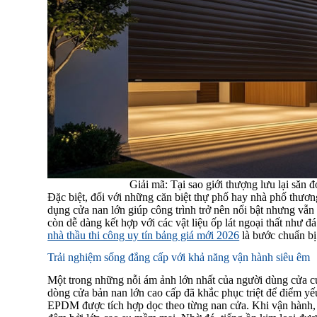
Giải mã: Tại sao giới thượng lưu lại săn
Đặc biệt, đối với những căn biệt thự phố hay nhà phố thương
dụng cửa nan lớn giúp công trình trở nên nổi bật nhưng vẫn 
còn dễ dàng kết hợp với các vật liệu ốp lát ngoại thất như 
nhà thầu thi công uy tín bảng giá mới 2026
là bước chuẩn bị
Trải nghiệm sống đẳng cấp với khả năng vận hành siêu êm
Một trong những nỗi ám ảnh lớn nhất của người dùng cửa cuố
dòng cửa bản nan lớn cao cấp đã khắc phục triệt để điểm y
EPDM được tích hợp dọc theo từng nan cửa. Khi vận hành,