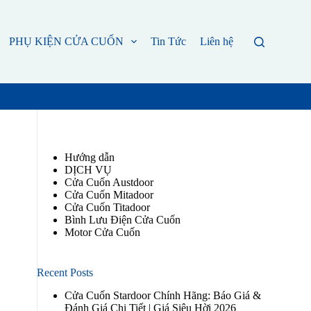
PHỤ KIỆN CỬA CUỐN
Tin Tức
Liên hệ
Hướng dẫn
DỊCH VỤ
Cửa Cuốn Austdoor
Cửa Cuốn Mitadoor
Cửa Cuốn Titadoor
Bình Lưu Điện Cửa Cuốn
Motor Cửa Cuốn
Recent Posts
Cửa Cuốn Stardoor Chính Hãng: Báo Giá &
Đánh Giá Chi Tiết | Giá Siêu Hời 2026