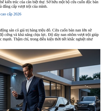
thể kiến trúc của căn biệt thự. Sở hữu một bộ cửa cuốn độc bản
à đẳng cấp vượt trội của mình.
 cao cấp 2026
 động sản có giá trị hàng triệu đô. Cửa cuốn bản nan lớn sử
 độ cứng và khả năng chịu lực. Độ dày nan nhôm vượt trội giúp
 mạnh. Thậm chí, trong điều kiện thời tiết khắc nghiệt như