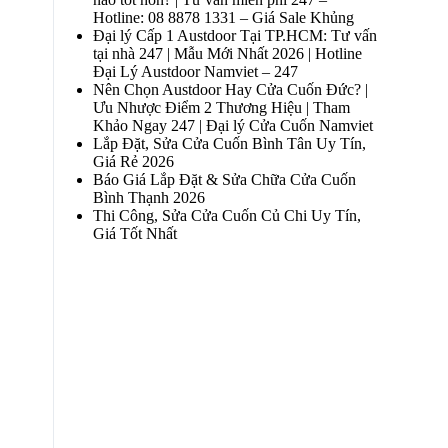
Hotline: 08 8878 1331 – Giá Sale Khủng
Đại lý Cấp 1 Austdoor Tại TP.HCM: Tư vấn
tại nhà 247 | Mẫu Mới Nhất 2026 | Hotline
Đại Lý Austdoor Namviet – 247
Nên Chọn Austdoor Hay Cửa Cuốn Đức? |
Ưu Nhược Điểm 2 Thương Hiệu | Tham
Khảo Ngay 247 | Đại lý Cửa Cuốn Namviet
Lắp Đặt, Sửa Cửa Cuốn Bình Tân Uy Tín,
Giá Rẻ 2026
Báo Giá Lắp Đặt & Sửa Chữa Cửa Cuốn
Bình Thạnh 2026
Thi Công, Sửa Cửa Cuốn Củ Chi Uy Tín,
Giá Tốt Nhất