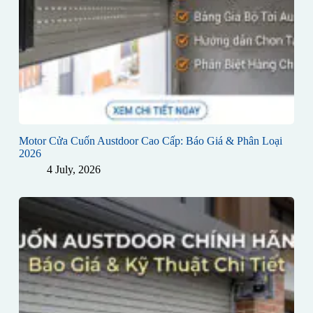
Motor Cửa Cuốn Austdoor Cao Cấp: Báo Giá & Phân Loại
2026
4 July, 2026