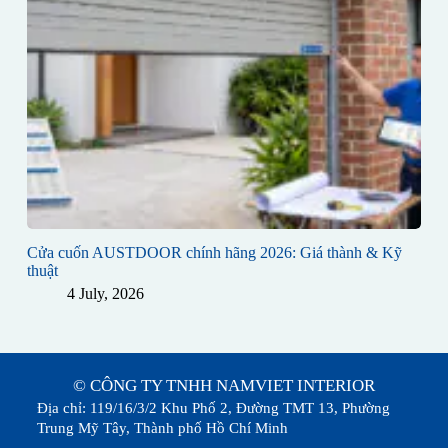
Cửa cuốn AUSTDOOR chính hãng 2026: Giá thành & Kỹ
thuật
4 July, 2026
© CÔNG TY TNHH NAMVIET INTERIOR
Địa chỉ: 119/16/3/2 Khu Phố 2, Đường TMT 13, Phường
Trung Mỹ Tây, Thành phố Hồ Chí Minh