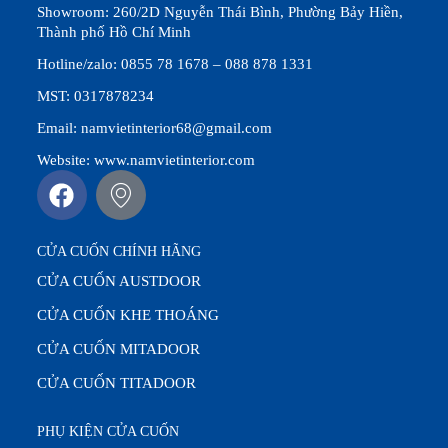
Showroom: 260/2D Nguyễn Thái Bình, Phường Bảy Hiền,
Thành phố Hồ Chí Minh
Hotline/zalo: 0855 78 1678 – 088 878 1331
MST: 0317878234
Email: namvietinterior68@gmail.com
Website: www.namvietinterior.com
CỬA CUỐN CHÍNH HÃNG
CỬA CUỐN AUSTDOOR
CỬA CUỐN KHE THOÁNG
CỬA CUỐN MITADOOR
CỬA CUỐN TITADOOR
PHỤ KIỆN CỬA CUỐN