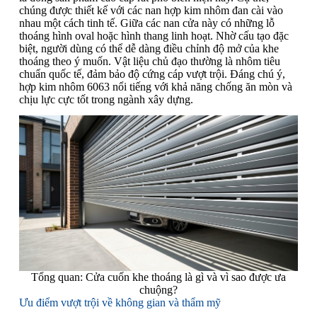
chúng được thiết kế với các nan hợp kim nhôm đan cài vào
nhau một cách tinh tế. Giữa các nan cửa này có những lỗ
thoáng hình oval hoặc hình thang linh hoạt. Nhờ cấu tạo đặc
biệt, người dùng có thể dễ dàng điều chỉnh độ mở của khe
thoáng theo ý muốn. Vật liệu chủ đạo thường là nhôm tiêu
chuẩn quốc tế, đảm bảo độ cứng cáp vượt trội. Đáng chú ý,
hợp kim nhôm 6063 nổi tiếng với khả năng chống ăn mòn và
chịu lực cực tốt trong ngành xây dựng.
Tổng quan: Cửa cuốn khe thoáng là gì và vì sao được ưa
chuộng?
Ưu điểm vượt trội về không gian và thẩm mỹ