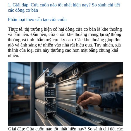
1. Giải đáp: Cửa cuốn nào tốt nhất hiện nay? So sánh chi tiết
các dòng cơ bản
Phân loại theo cấu tạo cửa cuốn
Thực tế, thị trường hiện có hai dòng cửa cơ bản là khe thoáng
và tấm liền. Đầu tiên, cửa cuốn khe thoáng mang lại sự thông
thoáng và tính thẩm mỹ cực kỳ cao. Các khe thoáng giúp đón
gió và ánh sáng tự nhiên vào nhà rất hiệu quả. Tuy nhiên, giá
thành của loại cửa này thường cao hơn mặt bằng chung khá
nhiều.
Giải đáp: Cửa cuốn nào tốt nhất hiện nay? So sánh chi tiết các