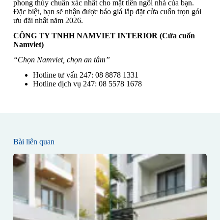
phong thủy chuẩn xác nhất cho mặt tiền ngôi nhà của bạn.
Đặc biệt, bạn sẽ nhận được báo giá lắp đặt cửa cuốn trọn gói
ưu đãi nhất năm 2026.
CÔNG TY TNHH NAMVIET INTERIOR (Cửa cuốn
Namviet)
“Chọn Namviet, chọn an tâm”
Hotline tư vấn 247: 08 8878 1331
Hotline dịch vụ 247: 08 5578 1678
Bài liên quan