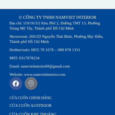
© CÔNG TY TNHH NAMVIET INTERIOR
Địa chỉ: 119/16/3/2 Khu Phố 2, Đường TMT 13, Phường
Trung Mỹ Tây, Thành phố Hồ Chí Minh
Showroom: 260/2D Nguyễn Thái Bình, Phường Bảy Hiền,
Thành phố Hồ Chí Minh
Hotline/zalo: 0855 78 1678 – 088 878 1331
MST: 0317878234
Email: namvietinterior68@gmail.com
Website: www.namvietinterior.com
CỬA CUỐN CHÍNH HÃNG
CỬA CUỐN AUSTDOOR
CỬA CUỐN KHE THOÁNG