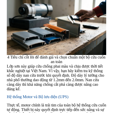
4 Tiêu chí cốt lõi để đánh giá và chọn chuẩn một bộ cửa cuốn
an toàn
Lớp sơn này giúp cửa chống phai màu và chịu được thời tiết
khắc nghiệt tại Việt Nam. Vì vậy, bạn hãy kiểm tra kỹ thông
số độ dày nan cửa trước khi quyết định. Độ dày lý tưởng cho
nhà phố thường dao động từ 1.2mm đến 2.0mm. Nan cửa
càng dày thì khả năng chống cắt phá càng được nâng cao
đáng kể.
Hệ thống Motor và Bộ lưu điện (UPS)
Thực tế, motor chính là trái tim của toàn bộ hệ thống cửa cuốn
tự động. Thiết bị này quyết định trực tiếp đến sức nâng và sự