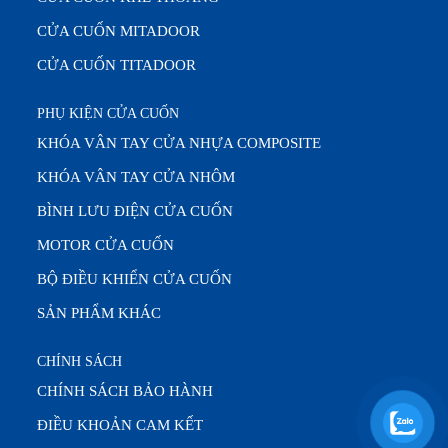
CỬA CUỐN MITADOOR
CỬA CUỐN TITADOOR
PHỤ KIỆN CỬA CUỐN
KHÓA VÂN TAY CỬA NHỰA COMPOSITE
KHÓA VÂN TAY CỬA NHÔM
BÌNH LƯU ĐIỆN CỬA CUỐN
MOTOR CỬA CUỐN
BỘ ĐIỀU KHIỂN CỬA CUỐN
SẢN PHẨM KHÁC
CHÍNH SÁCH
CHÍNH SÁCH BẢO HÀNH
ĐIỀU KHOẢN CAM KẾT