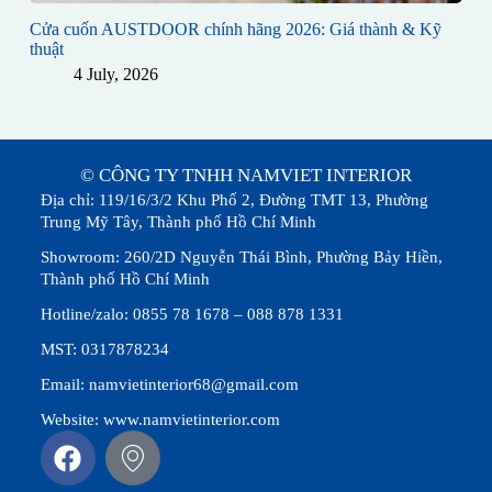
Cửa cuốn AUSTDOOR chính hãng 2026: Giá thành & Kỹ
thuật
4 July, 2026
© CÔNG TY TNHH NAMVIET INTERIOR
Địa chỉ: 119/16/3/2 Khu Phố 2, Đường TMT 13, Phường
Trung Mỹ Tây, Thành phố Hồ Chí Minh
Showroom: 260/2D Nguyễn Thái Bình, Phường Bảy Hiền,
Thành phố Hồ Chí Minh
Hotline/zalo: 0855 78 1678 – 088 878 1331
MST: 0317878234
Email: namvietinterior68@gmail.com
Website: www.namvietinterior.com