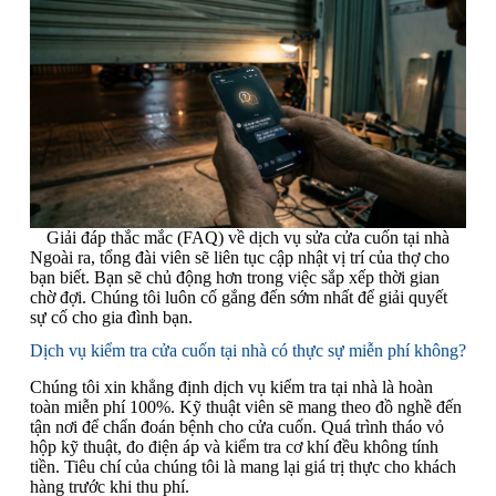
Giải đáp thắc mắc (FAQ) về dịch vụ sửa cửa cuốn tại nhà
Ngoài ra, tổng đài viên sẽ liên tục cập nhật vị trí của thợ cho
bạn biết. Bạn sẽ chủ động hơn trong việc sắp xếp thời gian
chờ đợi. Chúng tôi luôn cố gắng đến sớm nhất để giải quyết
sự cố cho gia đình bạn.
Dịch vụ kiểm tra cửa cuốn tại nhà có thực sự miễn phí không?
Chúng tôi xin khẳng định dịch vụ kiểm tra tại nhà là hoàn
toàn miễn phí 100%. Kỹ thuật viên sẽ mang theo đồ nghề đến
tận nơi để chẩn đoán bệnh cho cửa cuốn. Quá trình tháo vỏ
hộp kỹ thuật, đo điện áp và kiểm tra cơ khí đều không tính
tiền. Tiêu chí của chúng tôi là mang lại giá trị thực cho khách
hàng trước khi thu phí.