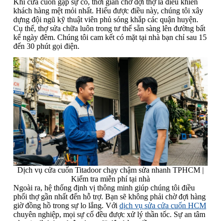
Khi cửa cuốn gặp sự cố, thời gian chờ đợi thợ là điều khiến
khách hàng mệt mỏi nhất. Hiểu được điều này, chúng tôi xây
dựng đội ngũ kỹ thuật viên phủ sóng khắp các quận huyện.
Cụ thể, thợ sửa chữa luôn trong tư thế sẵn sàng lên đường bất
kể ngày đêm. Chúng tôi cam kết có mặt tại nhà bạn chỉ sau 15
đến 30 phút gọi điện.
Dịch vụ cửa cuốn Titadoor chạy chậm sửa nhanh TPHCM |
Kiểm tra miễn phí tại nhà
Ngoài ra, hệ thống định vị thông minh giúp chúng tôi điều
phối thợ gần nhất đến hỗ trợ. Bạn sẽ không phải chờ đợi hàng
giờ đồng hồ trong sự lo lắng. Với
dịch vụ sửa cửa cuốn HCM
chuyên nghiệp, mọi sự cố đều được xử lý thần tốc. Sự an tâm