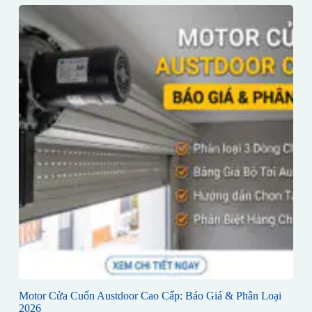
Motor Cửa Cuốn Austdoor Cao Cấp: Báo Giá & Phân Loại
2026