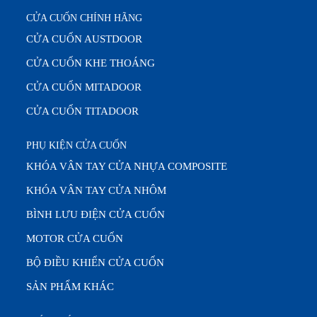
CỬA CUỐN CHÍNH HÃNG
CỬA CUỐN AUSTDOOR
CỬA CUỐN KHE THOÁNG
CỬA CUỐN MITADOOR
CỬA CUỐN TITADOOR
PHỤ KIỆN CỬA CUỐN
KHÓA VÂN TAY CỬA NHỰA COMPOSITE
KHÓA VÂN TAY CỬA NHÔM
BÌNH LƯU ĐIỆN CỬA CUỐN
MOTOR CỬA CUỐN
BỘ ĐIỀU KHIỂN CỬA CUỐN
SẢN PHẨM KHÁC