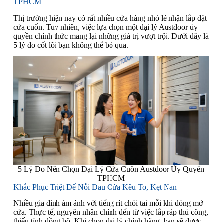
TPHCM
Thị trường hiện nay có rất nhiều cửa hàng nhỏ lẻ nhận lắp đặt
cửa cuốn. Tuy nhiên, việc lựa chọn một đại lý Austdoor ủy
quyền chính thức mang lại những giá trị vượt trội. Dưới đây là
5 lý do cốt lõi bạn không thể bỏ qua.
5 Lý Do Nên Chọn Đại Lý Cửa Cuốn Austdoor Ủy Quyền
TPHCM
Khắc Phục Triệt Để Nỗi Đau Cửa Kêu To, Kẹt Nan
Nhiều gia đình ám ảnh với tiếng rít chói tai mỗi khi đóng mở
cửa. Thực tế, nguyên nhân chính đến từ việc lắp ráp thủ công,
thiếu tính đồng bộ. Khi chọn đại lý chính hãng, bạn sẽ được