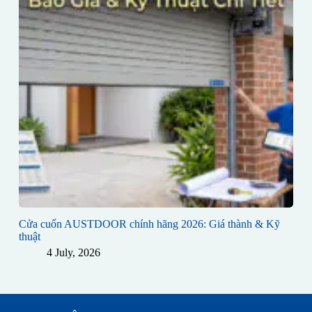
Cửa cuốn AUSTDOOR chính hãng 2026: Giá thành & Kỹ
thuật
4 July, 2026