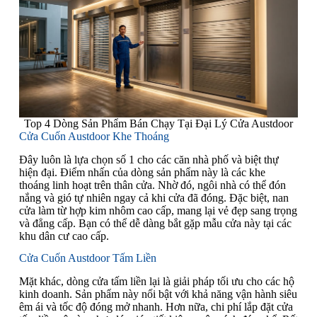
Top 4 Dòng Sản Phẩm Bán Chạy Tại Đại Lý Cửa Austdoor
Cửa Cuốn Austdoor Khe Thoáng
Đây luôn là lựa chọn số 1 cho các căn nhà phố và biệt thự
hiện đại. Điểm nhấn của dòng sản phẩm này là các khe
thoáng linh hoạt trên thân cửa. Nhờ đó, ngôi nhà có thể đón
nắng và gió tự nhiên ngay cả khi cửa đã đóng. Đặc biệt, nan
cửa làm từ hợp kim nhôm cao cấp, mang lại vẻ đẹp sang trọng
và đẳng cấp. Bạn có thể dễ dàng bắt gặp mẫu cửa này tại các
khu dân cư cao cấp.
Cửa Cuốn Austdoor Tấm Liền
Mặt khác, dòng cửa tấm liền lại là giải pháp tối ưu cho các hộ
kinh doanh. Sản phẩm này nổi bật với khả năng vận hành siêu
êm ái và tốc độ đóng mở nhanh. Hơn nữa, chi phí lắp đặt cửa