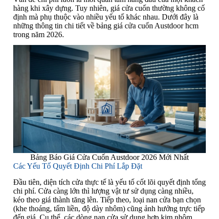
hàng khi xây dựng. Tuy nhiên, giá cửa cuốn thường không cố
định mà phụ thuộc vào nhiều yếu tố khác nhau. Dưới đây là
những thông tin chi tiết về bảng giá cửa cuốn Austdoor hcm
trong năm 2026.
Bảng Báo Giá Cửa Cuốn Austdoor 2026 Mới Nhất
Các Yếu Tố Quyết Định Chi Phí Lắp Đặt
Đầu tiên, diện tích cửa thực tế là yếu tố cốt lõi quyết định tổng
chi phí. Cửa càng lớn thì lượng vật tư sử dụng càng nhiều,
kéo theo giá thành tăng lên. Tiếp theo, loại nan cửa bạn chọn
(khe thoáng, tấm liền, độ dày nhôm) cũng ảnh hưởng trực tiếp
đến giá. Cụ thể, các dòng nan cửa sử dụng hợp kim nhôm