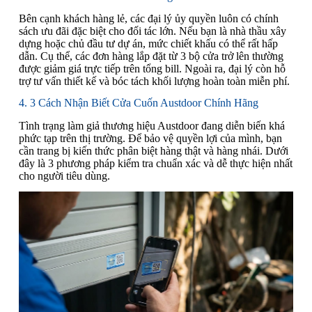
Bên cạnh khách hàng lẻ, các đại lý ủy quyền luôn có chính
sách ưu đãi đặc biệt cho đối tác lớn. Nếu bạn là nhà thầu xây
dựng hoặc chủ đầu tư dự án, mức chiết khấu có thể rất hấp
dẫn. Cụ thể, các đơn hàng lắp đặt từ 3 bộ cửa trở lên thường
được giảm giá trực tiếp trên tổng bill. Ngoài ra, đại lý còn hỗ
trợ tư vấn thiết kế và bóc tách khối lượng hoàn toàn miễn phí.
4. 3 Cách Nhận Biết Cửa Cuốn Austdoor Chính Hãng
Tình trạng làm giả thương hiệu Austdoor đang diễn biến khá
phức tạp trên thị trường. Để bảo vệ quyền lợi của mình, bạn
cần trang bị kiến thức phân biệt hàng thật và hàng nhái. Dưới
đây là 3 phương pháp kiểm tra chuẩn xác và dễ thực hiện nhất
cho người tiêu dùng.