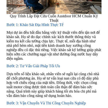
Quy Trình Lắp Đặt Cửa Cuốn Austdoor HCM Chuẩn Kỹ
Thuật
Bước 1: Khảo Sát Địa Hình Thực Tế
Mọi dự án đều bắt đầu bằng việc kỹ thuật viên đến tận nơi để
khảo sát. Họ sẽ đo đạc chính xác kích thước thông thủy và
kiểm tra kết cấu tường chịu lực. Thực tế, mỗi địa hình như
nhà phố hẻm nhỏ, mặt tiền kinh doanh hay xưởng công
nghiệp đều có đặc thù riêng. Việc khảo sát kỹ lưỡng giúp phát
hiện sớm các chướng ngại vật như đường ống nước hay dây
điện ngầm.
Bước 2: Tư Vấn Giải Pháp Tối Ưu
Dựa trên số liệu khảo sát, nhân viên sẽ ngồi lại cùng chủ nhà
để chốt phương án. Họ sẽ tư vấn loại nan cửa có độ dày phù
hợp với chiều rộng của mặt tiền. Đồng thời, việc chọn công
suất motor cũng được tính toán cẩn thận để đảm bảo sức
nâng. Quá trình này giúp khách hàng tối ưu hóa chi phí mà
vẫn đảm bảo công năng sử dụng hoàn hảo.
Bước 3: Vận Chuyển Và Thi Công Chuyên Nghiệp