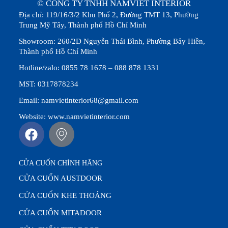
© CÔNG TY TNHH NAMVIET INTERIOR
Địa chỉ: 119/16/3/2 Khu Phố 2, Đường TMT 13, Phường
Trung Mỹ Tây, Thành phố Hồ Chí Minh
Showroom: 260/2D Nguyễn Thái Bình, Phường Bảy Hiền,
Thành phố Hồ Chí Minh
Hotline/zalo: 0855 78 1678 – 088 878 1331
MST: 0317878234
Email: namvietinterior68@gmail.com
Website: www.namvietinterior.com
CỬA CUỐN CHÍNH HÃNG
CỬA CUỐN AUSTDOOR
CỬA CUỐN KHE THOÁNG
CỬA CUỐN MITADOOR