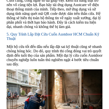
Cuối cùng, công nghệ số đã giúp việc kiểm tra hàng thật trở
nên vô cùng tiện lợi. Bạn hãy tải ứng dụng Austcare về điện
thoại thông minh của mình. Tiếp theo, mở ứng dụng và sử
dụng tính năng quét mã QR code được dán trên thân cửa. Hệ
thống sẽ hiển thị toàn bộ thông tin về ngày xuất xưởng, đại lý
phân phối và thời hạn bảo hành. Đây là cách kiểm tra hiện
đại, nhanh chóng và không thể bị làm giả.
5. Quy Trình Lắp Đặt Cửa Cuốn Austdoor HCM Chuẩn Kỹ
Thuật
Một bộ cửa tốt đến đâu nếu lắp đặt sai kỹ thuật cũng sẽ nhanh
chóng hỏng hóc. Do đó, quy trình thi công đóng vai trò quyết
định đến tuổi thọ của sản phẩm. Một đại lý cửa cuốn Austdoor
chuyên nghiệp luôn tuân thủ nghiêm ngặt 4 bước tiêu chuẩn
sau đây.