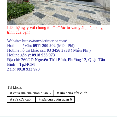
Liên hệ ngay với chúng tôi để được tư vấn giải pháp công
trình của bạn!
Website:
https://namvietinterior.com/
Hotline tư vấn:
0911 200 202
(Miễn Phí)
Hotline hỗ trợ khảo sát:
03 3456 3738
( Miễn Phí )
Hotline góp ý:
0918 933 973
Địa chỉ:
260/2D Nguyễn Thái Bình, Phường 12, Quận Tân
Bình – Tp.HCM
Zalo:
0918 933 973
Từ khoá:
#
chua sua cua cuon quan 6
#
sửa chữa cửa cuốn
#
sửa cửa cuốn
#
sửa cửa cuốn quận 6