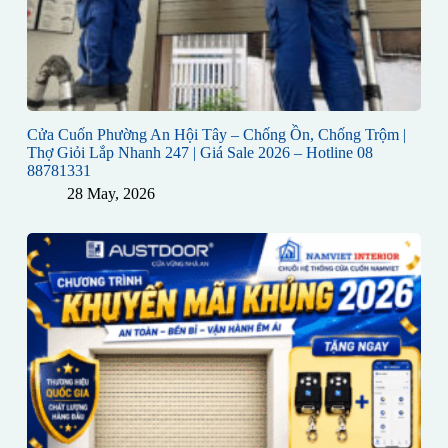
Cửa Cuốn Phường An Hội Tây – Chống Ồn, Chống Trộm |
Thợ Giỏi Lắp Nhanh 247 | Giá Sale 2026 – Hotline 08
88781331
28 May, 2026