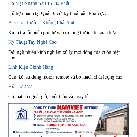
Có Mặt Nhanh Sau 15–30 Phút
Hỗ trợ nhanh tại Quận 6 với kỹ thuật gần khu vực.
Báo Giá Trước – Không Phát Sinh
Kiểm tra lỗi miễn phí, tư vấn rõ ràng trước khi sửa chữa.
Kỹ Thuật Tay Nghề Cao
Đội ngũ nhiều kinh nghiệm xử lý mọi dòng cửa cuốn hiện
nay.
Linh Kiện Chính Hãng
Cam kết sử dụng motor, remote và bo mạch chất lượng cao.
Hỗ Trợ 24/7
Có mặt cả ngoài giờ, cuối tuần và ngày lễ.