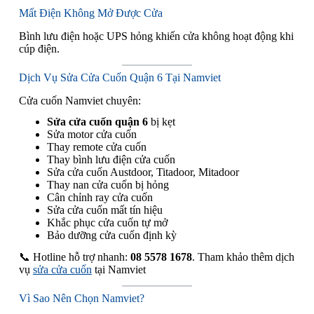
Mất Điện Không Mở Được Cửa
Bình lưu điện hoặc UPS hỏng khiến cửa không hoạt động khi
cúp điện.
Dịch Vụ Sửa Cửa Cuốn Quận 6 Tại Namviet
Cửa cuốn Namviet chuyên:
Sửa cửa cuốn quận 6
bị kẹt
Sửa motor cửa cuốn
Thay remote cửa cuốn
Thay bình lưu điện cửa cuốn
Sửa cửa cuốn Austdoor, Titadoor, Mitadoor
Thay nan cửa cuốn bị hỏng
Cân chỉnh ray cửa cuốn
Sửa cửa cuốn mất tín hiệu
Khắc phục cửa cuốn tự mở
Bảo dưỡng cửa cuốn định kỳ
📞 Hotline hỗ trợ nhanh:
08 5578 1678
. Tham khảo thêm dịch
vụ
sửa cửa cuốn
tại Namviet
Vì Sao Nên Chọn Namviet?