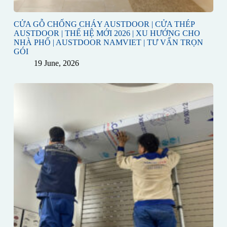
CỬA GỖ CHỐNG CHÁY AUSTDOOR | CỬA THÉP
AUSTDOOR | THẾ HỆ MỚI 2026 | XU HƯỚNG CHO
NHÀ PHỐ | AUSTDOOR NAMVIET | TƯ VẤN TRỌN
GÓI
19 June, 2026