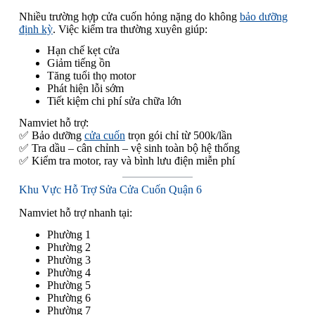
Nhiều trường hợp cửa cuốn hỏng nặng do không
bảo dưỡng
định kỳ
. Việc kiểm tra thường xuyên giúp:
Hạn chế kẹt cửa
Giảm tiếng ồn
Tăng tuổi thọ motor
Phát hiện lỗi sớm
Tiết kiệm chi phí sửa chữa lớn
Namviet hỗ trợ:
✅ Bảo dưỡng
cửa cuốn
trọn gói chỉ từ 500k/lần
✅ Tra dầu – cân chỉnh – vệ sinh toàn bộ hệ thống
✅ Kiểm tra motor, ray và bình lưu điện miễn phí
Khu Vực Hỗ Trợ Sửa Cửa Cuốn Quận 6
Namviet hỗ trợ nhanh tại:
Phường 1
Phường 2
Phường 3
Phường 4
Phường 5
Phường 6
Phường 7