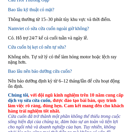
Bao lâu kỹ thuật có mặt?
Thông thường từ 15–30 phút tùy khu vực và thời điểm.
Namviet có sửa cửa cuốn ngoài giờ không?
Có. Hỗ trợ 24/7 kể cả cuối tuần và ngày lễ.
Cửa cuốn bị kẹt có nên tự sửa?
Không nên. Tự xử lý có thể làm hỏng motor hoặc lệch ray
nặng hơn.
Bao lâu nên bảo dưỡng cửa cuốn?
Nên bảo dưỡng định kỳ từ 6–12 tháng/lần để cửa hoạt động
ổn định.
Chúng tôi
, với đội ngũ kinh nghiệm trên 10 năm cung cấp
dịch vụ sửa cửa cuốn
, được đào tạo bài bản, quy trình
làm việc rõ ràng, đúng hẹn. Cam kết mang đến cho khách
hàng trải nghiệm tốt nhất.
Cửa cuốn đã trở thành một phần không thể thiếu trong cuộc
sống hiện đại của chúng ta, đảm bảo sự an toàn và tiện lợi
cho ngôi nhà và doanh nghiệp của bạn. Tuy nhiên, không