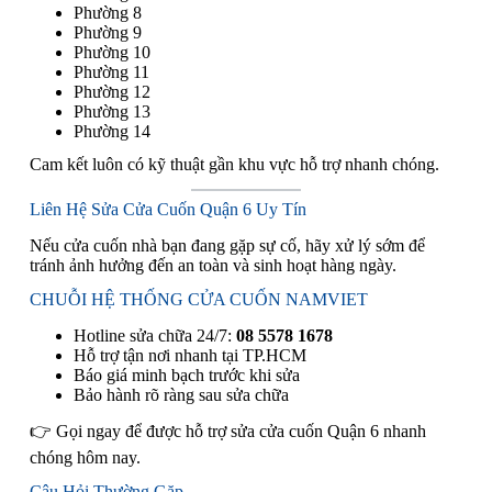
Phường 8
Phường 9
Phường 10
Phường 11
Phường 12
Phường 13
Phường 14
Cam kết luôn có kỹ thuật gần khu vực hỗ trợ nhanh chóng.
Liên Hệ Sửa Cửa Cuốn Quận 6 Uy Tín
Nếu cửa cuốn nhà bạn đang gặp sự cố, hãy xử lý sớm để
tránh ảnh hưởng đến an toàn và sinh hoạt hàng ngày.
CHUỖI HỆ THỐNG CỬA CUỐN NAMVIET
Hotline sửa chữa 24/7:
08 5578 1678
Hỗ trợ tận nơi nhanh tại TP.HCM
Báo giá minh bạch trước khi sửa
Bảo hành rõ ràng sau sửa chữa
👉 Gọi ngay để được hỗ trợ sửa cửa cuốn Quận 6 nhanh
chóng hôm nay.
Câu Hỏi Thường Gặp