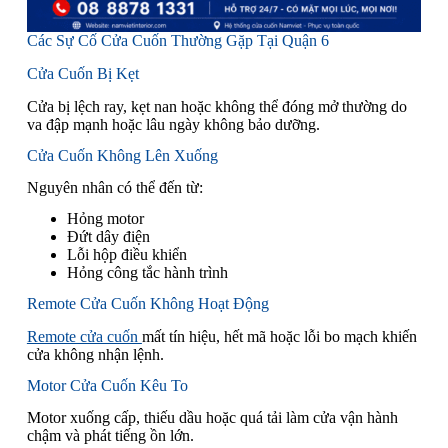
Các Sự Cố Cửa Cuốn Thường Gặp Tại Quận 6
Cửa Cuốn Bị Kẹt
Cửa bị lệch ray, kẹt nan hoặc không thể đóng mở thường do
va đập mạnh hoặc lâu ngày không bảo dưỡng.
Cửa Cuốn Không Lên Xuống
Nguyên nhân có thể đến từ:
Hỏng motor
Đứt dây điện
Lỗi hộp điều khiển
Hỏng công tắc hành trình
Remote Cửa Cuốn Không Hoạt Động
Remote cửa cuốn
mất tín hiệu, hết mã hoặc lỗi bo mạch khiến
cửa không nhận lệnh.
Motor Cửa Cuốn Kêu To
Motor xuống cấp, thiếu dầu hoặc quá tải làm cửa vận hành
chậm và phát tiếng ồn lớn.