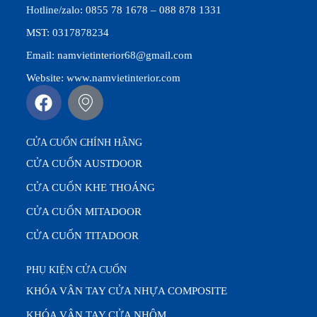
Hotline/zalo: 0855 78 1678 – 088 878 1331
MST: 0317878234
Email: namvietinterior68@gmail.com
Website: www.namvietinterior.com
CỬA CUỐN CHÍNH HÃNG
CỬA CUỐN AUSTDOOR
CỬA CUỐN KHE THOÁNG
CỬA CUỐN MITADOOR
CỬA CUỐN TITADOOR
PHỤ KIỆN CỬA CUỐN
KHÓA VÂN TAY CỬA NHỰA COMPOSITE
KHÓA VÂN TAY CỬA NHÔM