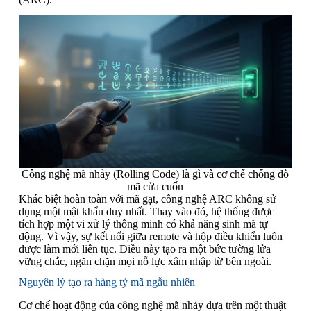
Công nghệ mã nhảy (Rolling Code) là gì và cơ chế chống dò
mã cửa cuốn
Khác biệt hoàn toàn với mã gạt, công nghệ ARC không sử
dụng một mật khẩu duy nhất. Thay vào đó, hệ thống được
tích hợp một vi xử lý thông minh có khả năng sinh mã tự
động. Vì vậy, sự kết nối giữa remote và hộp điều khiển luôn
được làm mới liên tục. Điều này tạo ra một bức tường lửa
vững chắc, ngăn chặn mọi nỗ lực xâm nhập từ bên ngoài.
Nguyên lý tạo ra hàng tỷ mã ngẫu nhiên
Cơ chế hoạt động của công nghệ mã nhảy dựa trên một thuật