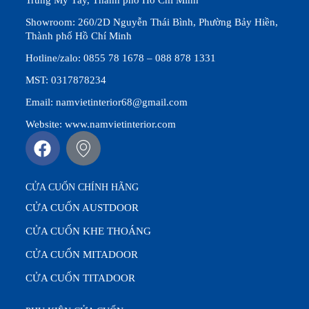
Trung Mỹ Tây, Thành phố Hồ Chí Minh
Showroom: 260/2D Nguyễn Thái Bình, Phường Bảy Hiền,
Thành phố Hồ Chí Minh
Hotline/zalo: 0855 78 1678 – 088 878 1331
MST: 0317878234
Email: namvietinterior68@gmail.com
Website: www.namvietinterior.com
CỬA CUỐN CHÍNH HÃNG
CỬA CUỐN AUSTDOOR
CỬA CUỐN KHE THOÁNG
CỬA CUỐN MITADOOR
CỬA CUỐN TITADOOR