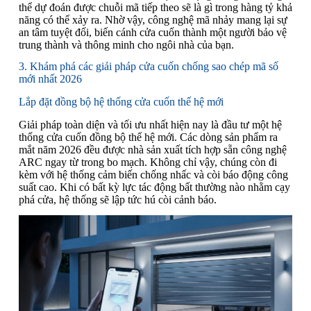
thể dự đoán được chuỗi mã tiếp theo sẽ là gì trong hàng tỷ khả
năng có thể xảy ra. Nhờ vậy, công nghệ mã nhảy mang lại sự
an tâm tuyệt đối, biến cánh cửa cuốn thành một người bảo vệ
trung thành và thông minh cho ngôi nhà của bạn.
3. Khám phá các giải pháp cửa cuốn chống sao chép mã số
mới nhất 2026
Lắp đặt đồng bộ hệ thống cửa cuốn thế hệ mới
Giải pháp toàn diện và tối ưu nhất hiện nay là đầu tư một hệ
thống cửa cuốn đồng bộ thế hệ mới. Các dòng sản phẩm ra
mắt năm 2026 đều được nhà sản xuất tích hợp sẵn công nghệ
ARC ngay từ trong bo mạch. Không chỉ vậy, chúng còn đi
kèm với hệ thống cảm biến chống nhấc và còi báo động công
suất cao. Khi có bất kỳ lực tác động bất thường nào nhằm cạy
phá cửa, hệ thống sẽ lập tức hú còi cảnh báo.