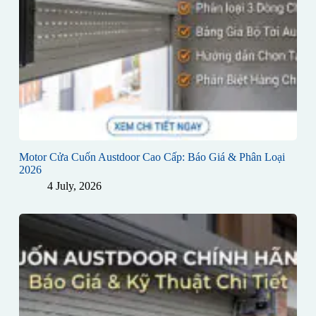
Motor Cửa Cuốn Austdoor Cao Cấp: Báo Giá & Phân Loại
2026
4 July, 2026