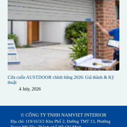
Cửa cuốn AUSTDOOR chính hãng 2026: Giá thành & Kỹ
thuật
4 July, 2026
© CÔNG TY TNHH NAMVIET INTERIOR
Địa chỉ: 119/16/3/2 Khu Phố 2, Đường TMT 13, Phường