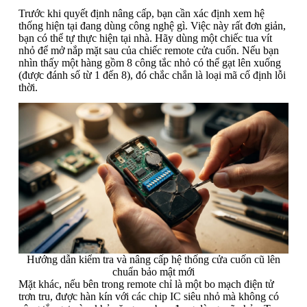
Trước khi quyết định nâng cấp, bạn cần xác định xem hệ
thống hiện tại đang dùng công nghệ gì. Việc này rất đơn giản,
bạn có thể tự thực hiện tại nhà. Hãy dùng một chiếc tua vít
nhỏ để mở nắp mặt sau của chiếc remote cửa cuốn. Nếu bạn
nhìn thấy một hàng gồm 8 công tắc nhỏ có thể gạt lên xuống
(được đánh số từ 1 đến 8), đó chắc chắn là loại mã cố định lỗi
thời.
Hướng dẫn kiểm tra và nâng cấp hệ thống cửa cuốn cũ lên
chuẩn bảo mật mới
Mặt khác, nếu bên trong remote chỉ là một bo mạch điện tử
trơn tru, được hàn kín với các chip IC siêu nhỏ mà không có