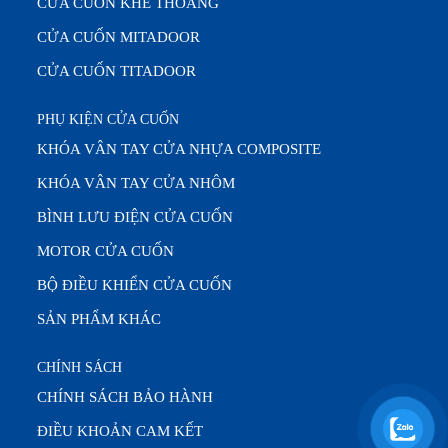
CỬA CUỐN KHE THOÁNG
CỬA CUỐN MITADOOR
CỬA CUỐN TITADOOR
PHỤ KIỆN CỬA CUỐN
KHÓA VÂN TAY CỬA NHỰA COMPOSITE
KHÓA VÂN TAY CỬA NHÔM
BÌNH LƯU ĐIỆN CỬA CUỐN
MOTOR CỬA CUỐN
BỘ ĐIỀU KHIỂN CỬA CUỐN
SẢN PHẨM KHÁC
CHÍNH SÁCH
CHÍNH SÁCH BẢO HÀNH
ĐIỀU KHOẢN CAM KẾT