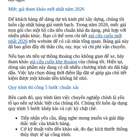
Mức giá tham khảo mới nhất năm 2026
Để khách hàng dễ dàng dự trù kinh phí xây dựng, chúng tôi
luôn cập nhật bảng giá minh bạch. Trong năm 2026, mức giá
trọn gói cho một bộ cửa tiêu chuẩn khá đa dạng, phù hợp với
nhiều phân khúc. Bạn có thể xem chi tiết
giá cửa cuốn mới
nhất 2026
trên website để có cái nhìn tổng quan. Bảng giá này
đã bao gồm đầy đủ thân cửa, ray, trục và chi phí vận chuyển.
Nếu bạn ưu tiên sự thông thoáng cho không gian để xe, hãy
tham khảo
giá cửa cuốn khe thoáng
của chúng tôi. Hiện tại,
dòng sản phẩm này đang có rất nhiều chương trình ưu đãi hấp
dẫn. Việc lựa chọn đúng thời điểm lắp đặt sẽ giúp gia chủ tiết
kiệm được một khoản tiền không hề nhỏ.
Quy trình thi công 5 bước chuẩn xác
Bên cạnh đó, quy trình làm việc chuyên nghiệp chính là yếu
tố tạo nên sự khác biệt của chúng tôi. Chúng tôi luôn áp dụng
quy trình 5 bước khép kín và cực kỳ chặt chẽ.
Tiếp nhận yêu cầu, lắng nghe mong muốn và giải đáp
thắc mắc của khách hàng.
Cử kỹ thuật viên đến khảo sát, đo đạc kích thước thông
thủy thực tế tại công trình.