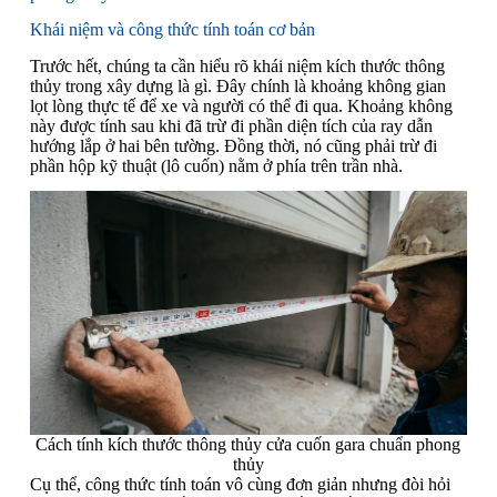
Khái niệm và công thức tính toán cơ bản
Trước hết, chúng ta cần hiểu rõ khái niệm kích thước thông
thủy trong xây dựng là gì. Đây chính là khoảng không gian
lọt lòng thực tế để xe và người có thể đi qua. Khoảng không
này được tính sau khi đã trừ đi phần diện tích của ray dẫn
hướng lắp ở hai bên tường. Đồng thời, nó cũng phải trừ đi
phần hộp kỹ thuật (lô cuốn) nằm ở phía trên trần nhà.
Cách tính kích thước thông thủy cửa cuốn gara chuẩn phong
thủy
Cụ thể, công thức tính toán vô cùng đơn giản nhưng đòi hỏi