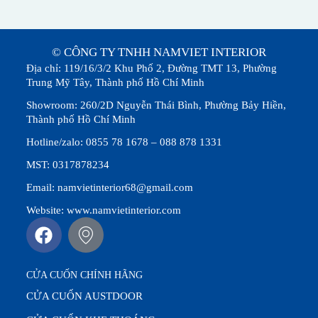
© CÔNG TY TNHH NAMVIET INTERIOR
Địa chỉ: 119/16/3/2 Khu Phố 2, Đường TMT 13, Phường
Trung Mỹ Tây, Thành phố Hồ Chí Minh
Showroom: 260/2D Nguyễn Thái Bình, Phường Bảy Hiền,
Thành phố Hồ Chí Minh
Hotline/zalo: 0855 78 1678 – 088 878 1331
MST: 0317878234
Email: namvietinterior68@gmail.com
Website: www.namvietinterior.com
CỬA CUỐN CHÍNH HÃNG
CỬA CUỐN AUSTDOOR