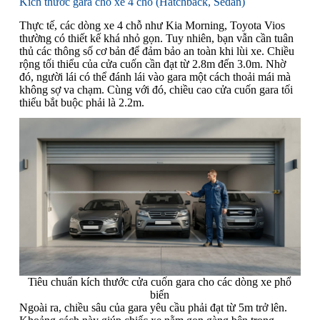
Kích thước gara cho xe 4 chỗ (Hatchback, Sedan)
Thực tế, các dòng xe 4 chỗ như Kia Morning, Toyota Vios
thường có thiết kế khá nhỏ gọn. Tuy nhiên, bạn vẫn cần tuân
thủ các thông số cơ bản để đảm bảo an toàn khi lùi xe. Chiều
rộng tối thiểu của cửa cuốn cần đạt từ 2.8m đến 3.0m. Nhờ
đó, người lái có thể đánh lái vào gara một cách thoải mái mà
không sợ va chạm. Cùng với đó, chiều cao cửa cuốn gara tối
thiểu bắt buộc phải là 2.2m.
Tiêu chuẩn kích thước cửa cuốn gara cho các dòng xe phổ
biến
Ngoài ra, chiều sâu của gara yêu cầu phải đạt từ 5m trở lên.