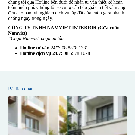
chúng tôi qua Hotline bên dưới để nhận tư vấn thiết kế hoàn
toàn miễn phí. Chúng tôi sẽ cung cấp báo giá chi tiết và mang
đến cho bạn trải nghiệm dịch vụ lắp đặt cửa cuốn gara nhanh
chóng ngay trong ngày!
CÔNG TY TNHH NAMVIET INTERIOR (Cửa cuốn
Namviet)
“Chọn Namviet, chọn an tâm”
Hotline tư vấn 24/7:
08 8878 1331
Hotline dịch vụ 24/7:
08 5578 1678
Bài liên quan