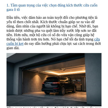
1. Tầm quan trọng của việc chọn đúng kích thước cửa cuốn
gara ô tô
Đầu tiên, việc đảm bảo an toàn tuyệt đối cho phương tiện là
yếu tố then chốt nhất. Kích thước chuẩn giúp xe ra vào dễ
dàng, tầm nhìn của người lái không bị hạn chế. Nhờ đó, bạn
tránh được những pha va quệt làm trầy xước lớp sơn xe đắt
tiền. Hơn nữa, một bộ cửa có số đo vừa vặn cũng giúp hệ
thống vận hành trơn tru hơn. Nó hạn chế tối đa tình trạng
cửa
cuốn bị kẹt
do ray dẫn hướng phải chịu lực sai cách trong thời
gian dài.