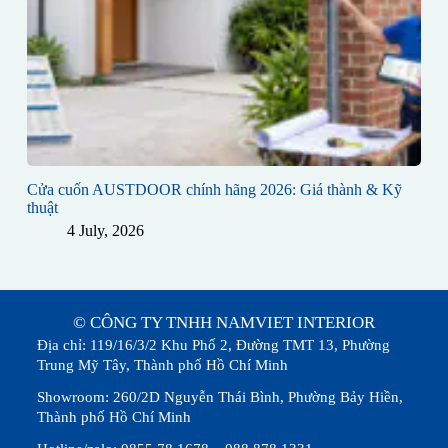
Cửa cuốn AUSTDOOR chính hãng 2026: Giá thành & Kỹ
thuật
4 July, 2026
© CÔNG TY TNHH NAMVIET INTERIOR
Địa chỉ: 119/16/3/2 Khu Phố 2, Đường TMT 13, Phường
Trung Mỹ Tây, Thành phố Hồ Chí Minh
Showroom: 260/2D Nguyễn Thái Bình, Phường Bảy Hiền,
Thành phố Hồ Chí Minh