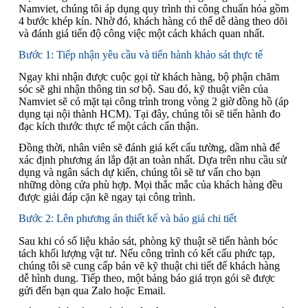
Namviet, chúng tôi áp dụng quy trình thi công chuẩn hóa gồm
4 bước khép kín. Nhờ đó, khách hàng có thể dễ dàng theo dõi
và đánh giá tiến độ công việc một cách khách quan nhất.
Bước 1: Tiếp nhận yêu cầu và tiến hành khảo sát thực tế
Ngay khi nhận được cuộc gọi từ khách hàng, bộ phận chăm
sóc sẽ ghi nhận thông tin sơ bộ. Sau đó, kỹ thuật viên của
Namviet sẽ có mặt tại công trình trong vòng 2 giờ đồng hồ (áp
dụng tại nội thành HCM). Tại đây, chúng tôi sẽ tiến hành đo
đạc kích thước thực tế một cách cẩn thận.
Đồng thời, nhân viên sẽ đánh giá kết cấu tường, dầm nhà để
xác định phương án lắp đặt an toàn nhất. Dựa trên nhu cầu sử
dụng và ngân sách dự kiến, chúng tôi sẽ tư vấn cho bạn
những dòng cửa phù hợp. Mọi thắc mắc của khách hàng đều
được giải đáp cặn kẽ ngay tại công trình.
Bước 2: Lên phương án thiết kế và báo giá chi tiết
Sau khi có số liệu khảo sát, phòng kỹ thuật sẽ tiến hành bóc
tách khối lượng vật tư. Nếu công trình có kết cấu phức tạp,
chúng tôi sẽ cung cấp bản vẽ kỹ thuật chi tiết để khách hàng
dễ hình dung. Tiếp theo, một bảng báo giá trọn gói sẽ được
gửi đến bạn qua Zalo hoặc Email.