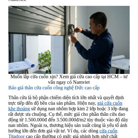
Muốn lắp cửa cuốn xịn? Xem giá cửa cao cấp tại HCM – tư
vấn ngay có Namviet
Báo giá thân cửa cuốn công nghệ Đức cao cấp
Thân cửa là bộ phận chiếm diện tích lớn nhất và quyết định
trực tiếp đến độ bền của sản phẩm. Hiện nay,
giá cửa cuốn
khe thoáng
sử dụng nan nhôm hợp kim 2 lớp hoặc 3 lớp đang
rất được ưa chuộng. Cụ thể, mức giá cho phần thân cửa dao
động từ 1.500.000đ đến 3.500.000đ/m2 tùy thuộc vào độ dày
nan nhôm. Ngoài ra, thương hiệu sản xuất cũng là yếu tố ảnh
hưởng lớn đến đơn giá vật tư. Ví dụ, các dòng
cửa cuốn
Titadoor
cao cấp thường có mức giá nhỉnh hơn nhờ chất