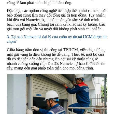
cũng sẽ làm phát sinh chi phí nhân công.
Đặc biệt, các option công nghệ tích hợp thêm như camera, còi
báo động cũng làm thay đổi tổng giá trị hợp đồng. Tuy nhiên,
khi đến với Namviet, bạn hoàn toàn yên tâm về tính minh
bạch của bảng giá. Chúng tôi cam kết khảo sát kỹ lưỡng, báo
giá trọn gói một lần và tuyệt đối không phát sinh chi phí ẩn.
3. Tại sao Namviet là đại lý cửa cuốn uy tín tại HCM được tin
chọn?
Giữa hàng trăm đơn vị thi công tại TP.HCM, việc chọn đúng
mặt gửi vàng là điều không hề dễ dàng. Thực tế, một bộ cửa
dù có đắt tiền đến đâu nhưng lắp đặt sai kỹ thuật cũng sẽ
nhanh chóng xuống cấp. Do đó, Namviet tự hào là đối tác tin
cậy, mang đến giải pháp toàn diện cho mọi công trình.