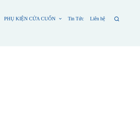
PHỤ KIỆN CỬA CUỐN
Tin Tức
Liên hệ