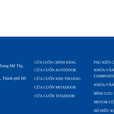
CỬA CUỐN CHÍNH HÃNG
PHỤ KIỆN 
Trung Mỹ Tây,
CỬA CUỐN AUSTDOOR
KHÓA VÂN
COMPOSIT
, Thành phố Hồ
CỬA CUỐN KHE THOÁNG
KHÓA VÂN
CỬA CUỐN MITADOOR
BÌNH LƯU
CỬA CUỐN TITADOOR
MOTOR CỬ
BỘ ĐIỀU 