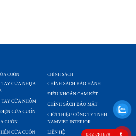
CỬA CUỐN
CHÍNH SÁCH
 TAY CỬA NHỰA
CHÍNH SÁCH BẢO HÀNH
E
ĐIỀU KHOẢN CAM KẾT
 TAY CỬA NHÔM
CHÍNH SÁCH BẢO MẬT
 ĐIỆN CỬA CUỐN
GIỚI THIỆU CÔNG TY TNHH
A CUỐN
NAMVIET INTERIOR
KHIỂN CỬA CUỐN
LIÊN HỆ
0855781678