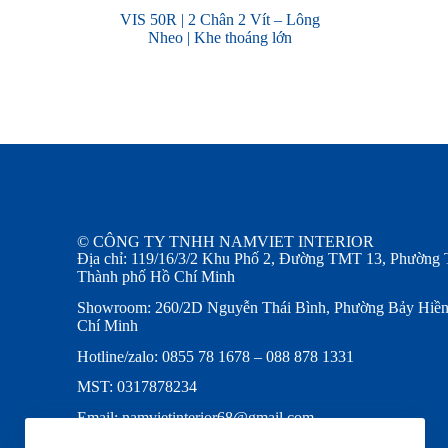
VIS 50R | 2 Chân 2 Vít – Lông
Nheo | Khe thoáng lớn
© CÔNG TY TNHH NAMVIET INTERIOR
Địa chỉ: 119/16/3/2 Khu Phố 2, Đường TMT 13, Phường 
Thành phố Hồ Chí Minh
Showroom: 260/2D Nguyễn Thái Bình, Phường Bảy Hiền
Chí Minh
Hotline/zalo: 0855 78 1678 – 088 878 1331
MST: 0317878234
Email: namvietinterior68@gmail.com