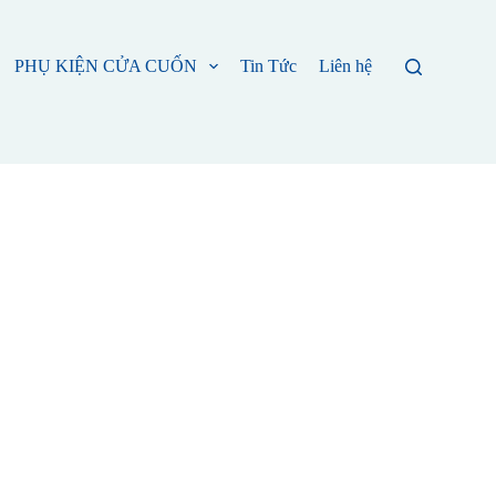
PHỤ KIỆN CỬA CUỐN
Tin Tức
Liên hệ