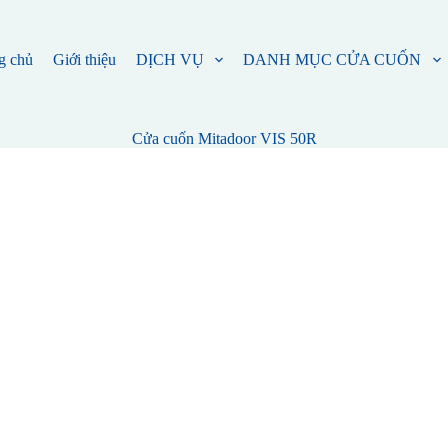
g chủ
Giới thiệu
DỊCH VỤ
DANH MỤC CỬA CUỐN
Cửa cuốn Mitadoor VIS 50R