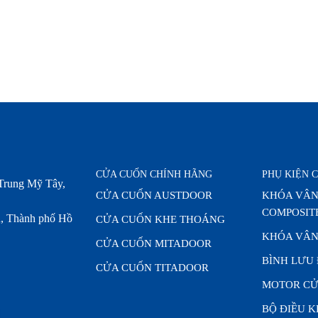
CỬA CUỐN CHÍNH HÃNG
PHỤ KIỆN 
Trung Mỹ Tây,
CỬA CUỐN AUSTDOOR
KHÓA VÂN
COMPOSIT
, Thành phố Hồ
CỬA CUỐN KHE THOÁNG
KHÓA VÂN
CỬA CUỐN MITADOOR
BÌNH LƯU
CỬA CUỐN TITADOOR
MOTOR CỬ
BỘ ĐIỀU 