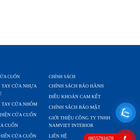
CỬA CUỐN
CHÍNH SÁCH
 TAY CỬA NHỰA
CHÍNH SÁCH BẢO HÀNH
E
ĐIỀU KHOẢN CAM KẾT
 TAY CỬA NHÔM
CHÍNH SÁCH BẢO MẬT
 ĐIỆN CỬA CUỐN
GIỚI THIỆU CÔNG TY TNHH
A CUỐN
NAMVIET INTERIOR
KHIỂN CỬA CUỐN
LIÊN HỆ
0855781678