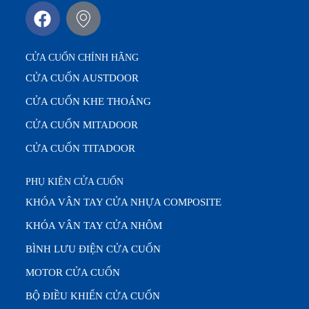
CỬA CUỐN CHÍNH HÃNG
CỬA CUỐN AUSTDOOR
CỬA CUỐN KHE THOÁNG
CỬA CUỐN MITADOOR
CỬA CUỐN TITADOOR
PHỤ KIỆN CỬA CUỐN
KHÓA VÂN TAY CỬA NHỰA COMPOSITE
KHÓA VÂN TAY CỬA NHÔM
BÌNH LƯU ĐIỆN CỬA CUỐN
MOTOR CỬA CUỐN
BỘ ĐIỀU KHIỂN CỬA CUỐN