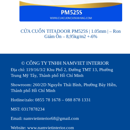
CỬA CUỐN TITADOOR PM525S | 1.05mm | – Ron
Giảm Ồn – 8,95kg/m2 +-6%
© CÔNG TY TNHH NAMVIET INTERIOR
Địa chỉ: 119/16/3/2 Khu Phố 2, Đường TMT 13, Phường
Trung Mỹ Tây, Thành phố Hồ Chí Minh
Showroom: 260/2D Nguyễn Thái Bình, Phường Bảy Hiền,
Thành phố Hồ Chí Minh
Hotline/zalo: 0855 78 1678 – 088 878 1331
MST: 0317878234
Email: namvietinterior68@gmail.com
Website: www.namvietinterior.com