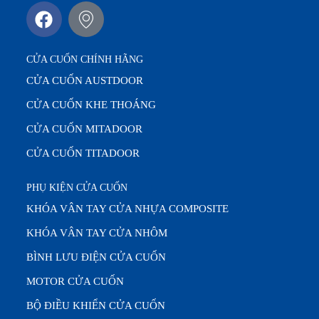
CỬA CUỐN CHÍNH HÃNG
CỬA CUỐN AUSTDOOR
CỬA CUỐN KHE THOÁNG
CỬA CUỐN MITADOOR
CỬA CUỐN TITADOOR
PHỤ KIỆN CỬA CUỐN
KHÓA VÂN TAY CỬA NHỰA COMPOSITE
KHÓA VÂN TAY CỬA NHÔM
BÌNH LƯU ĐIỆN CỬA CUỐN
MOTOR CỬA CUỐN
BỘ ĐIỀU KHIỂN CỬA CUỐN