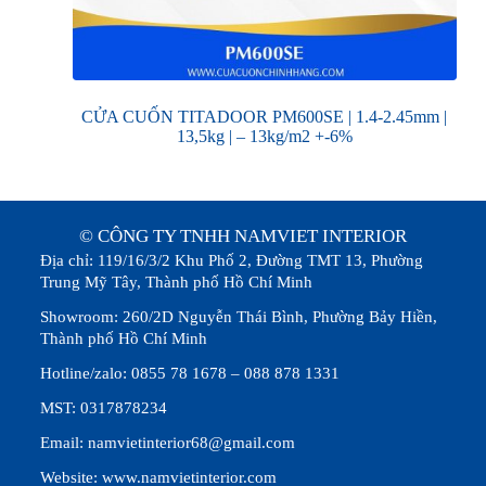
CỬA CUỐN TITADOOR PM600SE | 1.4-2.45mm |
13,5kg | – 13kg/m2 +-6%
© CÔNG TY TNHH NAMVIET INTERIOR
Địa chỉ: 119/16/3/2 Khu Phố 2, Đường TMT 13, Phường
Trung Mỹ Tây, Thành phố Hồ Chí Minh
Showroom: 260/2D Nguyễn Thái Bình, Phường Bảy Hiền,
Thành phố Hồ Chí Minh
Hotline/zalo: 0855 78 1678 – 088 878 1331
MST: 0317878234
Email: namvietinterior68@gmail.com
Website: www.namvietinterior.com