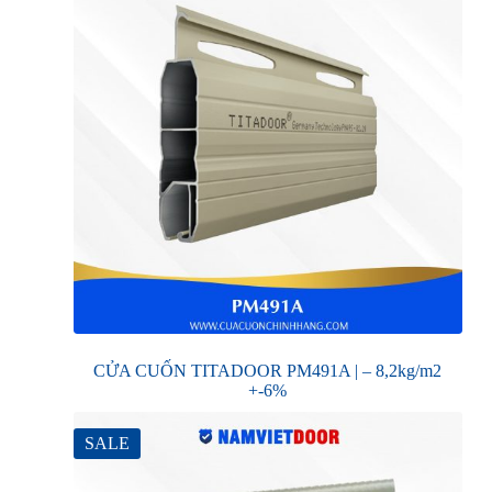
CỬA CUỐN TITADOOR PM491A | – 8,2kg/m2
+-6%
SALE