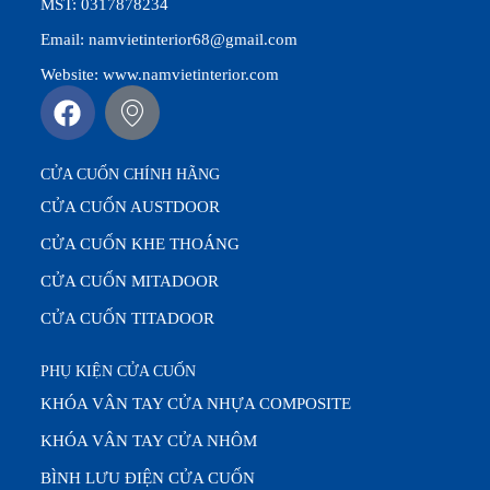
MST: 0317878234
Email: namvietinterior68@gmail.com
Website: www.namvietinterior.com
CỬA CUỐN CHÍNH HÃNG
CỬA CUỐN AUSTDOOR
CỬA CUỐN KHE THOÁNG
CỬA CUỐN MITADOOR
CỬA CUỐN TITADOOR
PHỤ KIỆN CỬA CUỐN
KHÓA VÂN TAY CỬA NHỰA COMPOSITE
KHÓA VÂN TAY CỬA NHÔM
BÌNH LƯU ĐIỆN CỬA CUỐN