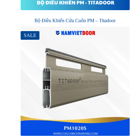
Bộ Điều Khiển Cửa Cuốn PM – Titadoor
SALE