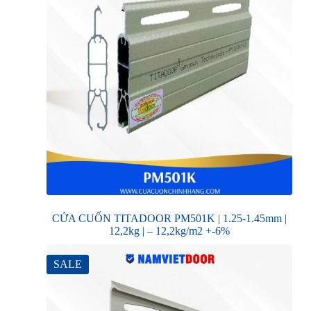
CỬA CUỐN TITADOOR PM501K | 1.25-1.45mm |
12,2kg | – 12,2kg/m2 +-6%
SALE