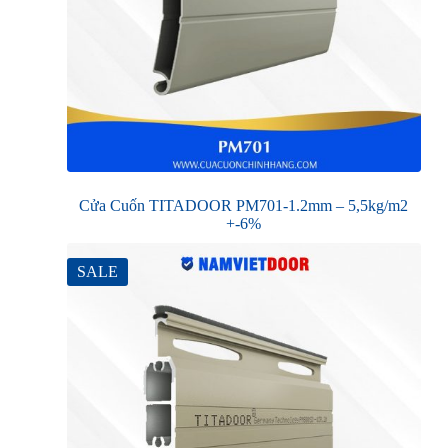
Cửa Cuốn TITADOOR PM701-1.2mm – 5,5kg/m2
+-6%
SALE