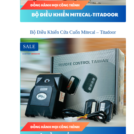
Bộ Điều Khiển Cửa Cuốn Mitecal – Titadoor
SALE