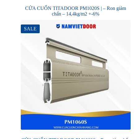
CỬA CUỐN TITADOOR PM1020S | – Ron giảm
chấn – 14,4kg/m2 +-6%
SALE