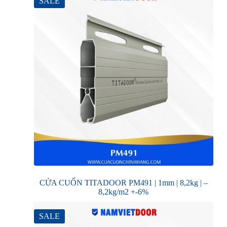
SALE
CỬA CUỐN TITADOOR PM491 | 1mm | 8,2kg | –
8,2kg/m2 +-6%
SALE