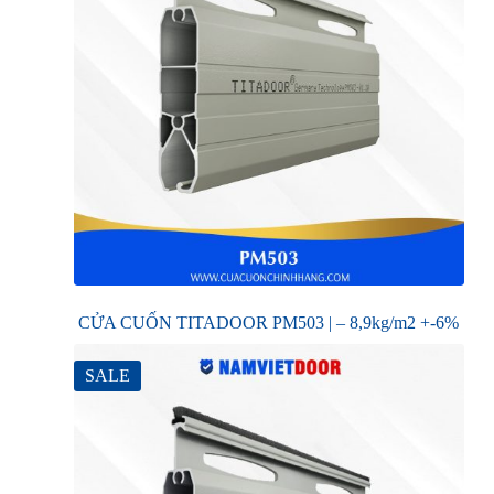
CỬA CUỐN TITADOOR PM503 | – 8,9kg/m2 +-6%
SALE