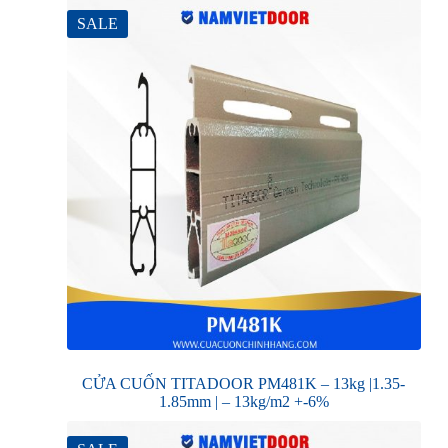
SALE
CỬA CUỐN TITADOOR PM481K – 13kg |1.35-
1.85mm | – 13kg/m2 +-6%