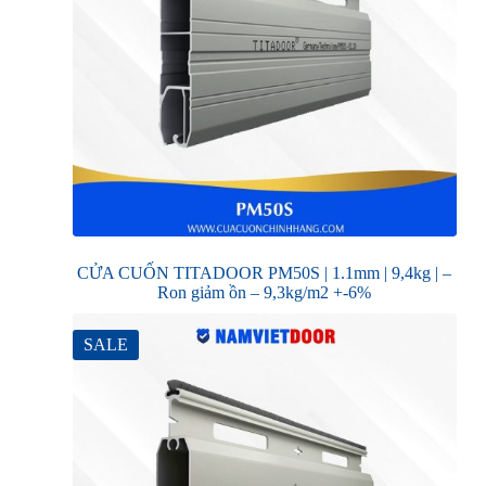
CỬA CUỐN TITADOOR PM50S | 1.1mm | 9,4kg | –
Ron giảm ồn – 9,3kg/m2 +-6%
SALE