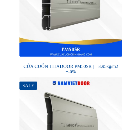
CỬA CUỐN TITADOOR PM50SR | – 8,95kg/m2
+-6%
SALE