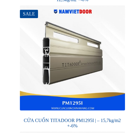
SALE
CỬA CUỐN TITADOOR PM1295I | – 15,7kg/m2
+-6%