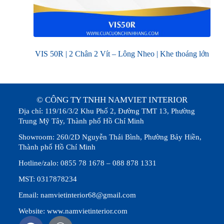
VIS 50R | 2 Chân 2 Vít – Lông Nheo | Khe thoáng lớn
© CÔNG TY TNHH NAMVIET INTERIOR
Địa chỉ: 119/16/3/2 Khu Phố 2, Đường TMT 13, Phường
Trung Mỹ Tây, Thành phố Hồ Chí Minh
Showroom: 260/2D Nguyễn Thái Bình, Phường Bảy Hiền,
Thành phố Hồ Chí Minh
Hotline/zalo: 0855 78 1678 – 088 878 1331
MST: 0317878234
Email: namvietinterior68@gmail.com
Website: www.namvietinterior.com