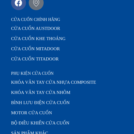
CỬA CUỐN CHÍNH HÃNG
CỬA CUỐN AUSTDOOR
CỬA CUỐN KHE THOÁNG
CỬA CUỐN MITADOOR
CỬA CUỐN TITADOOR
PHỤ KIỆN CỬA CUỐN
KHÓA VÂN TAY CỬA NHỰA COMPOSITE
KHÓA VÂN TAY CỬA NHÔM
BÌNH LƯU ĐIỆN CỬA CUỐN
MOTOR CỬA CUỐN
BỘ ĐIỀU KHIỂN CỬA CUỐN
SẢN PHẨM KHÁC