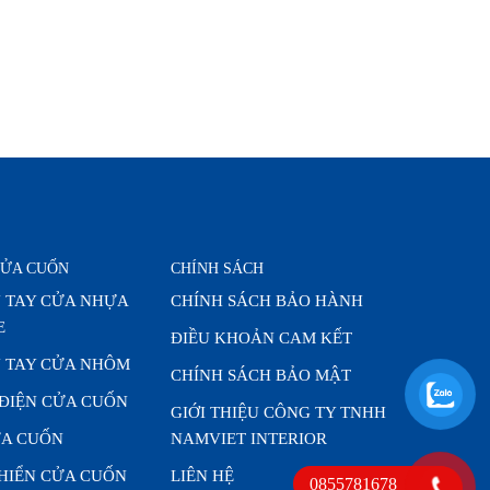
CỬA CUỐN
CHÍNH SÁCH
 TAY CỬA NHỰA
CHÍNH SÁCH BẢO HÀNH
E
ĐIỀU KHOẢN CAM KẾT
 TAY CỬA NHÔM
CHÍNH SÁCH BẢO MẬT
 ĐIỆN CỬA CUỐN
GIỚI THIỆU CÔNG TY TNHH
A CUỐN
NAMVIET INTERIOR
KHIỂN CỬA CUỐN
LIÊN HỆ
0855781678