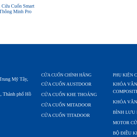
n Cửa Cuốn Smart
 Thông Minh Pro
CỬA CUỐN CHÍNH HÃNG
PHỤ KIỆN 
Trung Mỹ Tây,
CỬA CUỐN AUSTDOOR
KHÓA VÂN
COMPOSIT
, Thành phố Hồ
CỬA CUỐN KHE THOÁNG
KHÓA VÂN
CỬA CUỐN MITADOOR
BÌNH LƯU
CỬA CUỐN TITADOOR
MOTOR CỬ
BỘ ĐIỀU 