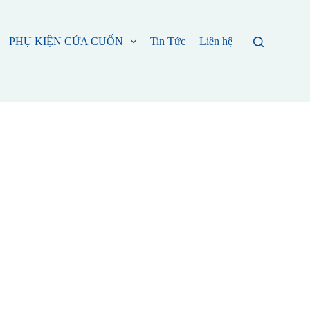
PHỤ KIỆN CỬA CUỐN
Tin Tức
Liên hệ