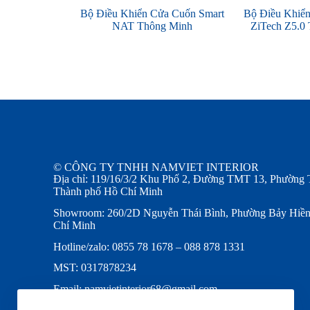
Bộ Điều Khiển Cửa Cuốn Smart
Bộ Điều Khiể
NAT Thông Minh
ZiTech Z5.0
© CÔNG TY TNHH NAMVIET INTERIOR
Địa chỉ: 119/16/3/2 Khu Phố 2, Đường TMT 13, Phường 
Thành phố Hồ Chí Minh
Showroom: 260/2D Nguyễn Thái Bình, Phường Bảy Hiền
Chí Minh
Hotline/zalo: 0855 78 1678 – 088 878 1331
MST: 0317878234
Email: namvietinterior68@gmail.com