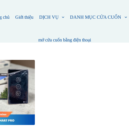
g chủ
Giới thiệu
DỊCH VỤ
DANH MỤC CỬA CUỐN
mở cửa cuốn bằng điện thoại