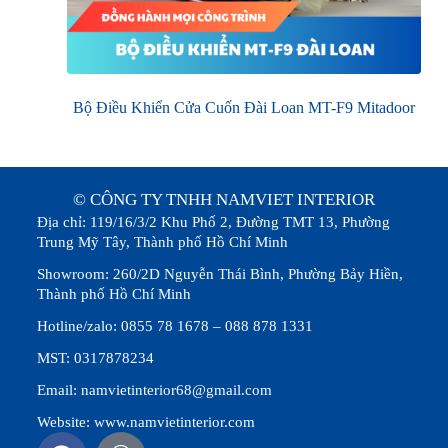
Bộ Điều Khiển Cửa Cuốn Đài Loan MT-F9 Mitadoor
© CÔNG TY TNHH NAMVIET INTERIOR
Địa chỉ: 119/16/3/2 Khu Phố 2, Đường TMT 13, Phường
Trung Mỹ Tây, Thành phố Hồ Chí Minh
Showroom: 260/2D Nguyễn Thái Bình, Phường Bảy Hiền,
Thành phố Hồ Chí Minh
Hotline/zalo: 0855 78 1678 – 088 878 1331
MST: 0317878234
Email: namvietinterior68@gmail.com
Website: www.namvietinterior.com