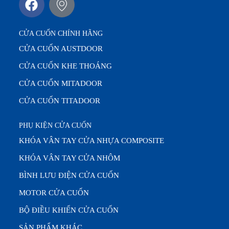
CỬA CUỐN CHÍNH HÃNG
CỬA CUỐN AUSTDOOR
CỬA CUỐN KHE THOÁNG
CỬA CUỐN MITADOOR
CỬA CUỐN TITADOOR
PHỤ KIỆN CỬA CUỐN
KHÓA VÂN TAY CỬA NHỰA COMPOSITE
KHÓA VÂN TAY CỬA NHÔM
BÌNH LƯU ĐIỆN CỬA CUỐN
MOTOR CỬA CUỐN
BỘ ĐIỀU KHIỂN CỬA CUỐN
SẢN PHẨM KHÁC