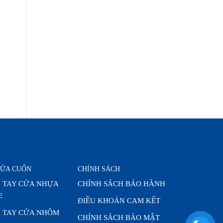
CỬA CUỐN
CHÍNH SÁCH
 TAY CỬA NHỰA
CHÍNH SÁCH BẢO HÀNH
E
ĐIỀU KHOẢN CAM KẾT
 TAY CỬA NHÔM
CHÍNH SÁCH BẢO MẬT