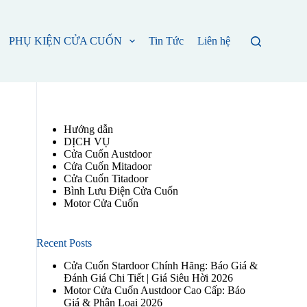
PHỤ KIỆN CỬA CUỐN
Tin Tức
Liên hệ
Hướng dẫn
DỊCH VỤ
Cửa Cuốn Austdoor
Cửa Cuốn Mitadoor
Cửa Cuốn Titadoor
Bình Lưu Điện Cửa Cuốn
Motor Cửa Cuốn
Recent Posts
Cửa Cuốn Stardoor Chính Hãng: Báo Giá &
Đánh Giá Chi Tiết | Giá Siêu Hời 2026
Motor Cửa Cuốn Austdoor Cao Cấp: Báo
Giá & Phân Loại 2026