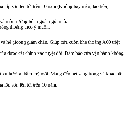
ủa lớp sơn lên tới trên 10 năm (Không bay mầu, lão hóa).
 và môi trường bên ngoài ngôi nhà.
thông thoáng theo ý muốn.
ực và hệ gioong giảm chấn. Giúp cửa cuốn khe thoáng A60 triệt
c cửa được cắt chính xác tuyệt đối. Đảm bảo cửa vận hành không
t xu hướng thẩm mỹ mới. Mang đến nét sang trọng và khác biệt
a lớp sơn lên tới trên 10 năm.