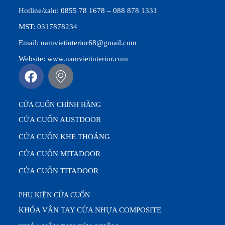
Hotline/zalo: 0855 78 1678 – 088 878 1331
MST: 0317878234
Email: namvietinterior68@gmail.com
Website: www.namvietinterior.com
CỬA CUỐN CHÍNH HÃNG
CỬA CUỐN AUSTDOOR
CỬA CUỐN KHE THOÁNG
CỬA CUỐN MITADOOR
CỬA CUỐN TITADOOR
PHỤ KIỆN CỬA CUỐN
KHÓA VÂN TAY CỬA NHỰA COMPOSITE