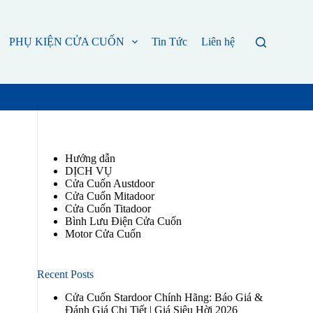
PHỤ KIỆN CỬA CUỐN
Tin Tức
Liên hệ
Hướng dẫn
DỊCH VỤ
Cửa Cuốn Austdoor
Cửa Cuốn Mitadoor
Cửa Cuốn Titadoor
Bình Lưu Điện Cửa Cuốn
Motor Cửa Cuốn
Recent Posts
Cửa Cuốn Stardoor Chính Hãng: Báo Giá &
Đánh Giá Chi Tiết | Giá Siêu Hời 2026