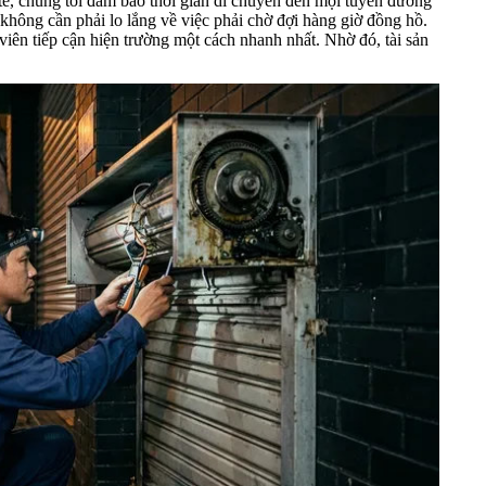
tế, chúng tôi đảm bảo thời gian di chuyển đến mọi tuyến đường
không cần phải lo lắng về việc phải chờ đợi hàng giờ đồng hồ.
viên tiếp cận hiện trường một cách nhanh nhất. Nhờ đó, tài sản