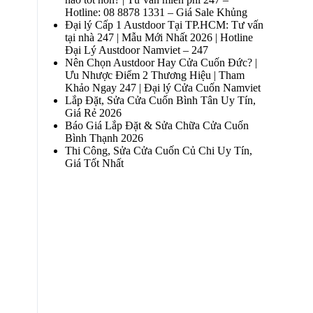
Hotline: 08 8878 1331 – Giá Sale Khủng
Đại lý Cấp 1 Austdoor Tại TP.HCM: Tư vấn
tại nhà 247 | Mẫu Mới Nhất 2026 | Hotline
Đại Lý Austdoor Namviet – 247
Nên Chọn Austdoor Hay Cửa Cuốn Đức? |
Ưu Nhược Điểm 2 Thương Hiệu | Tham
Khảo Ngay 247 | Đại lý Cửa Cuốn Namviet
Lắp Đặt, Sửa Cửa Cuốn Bình Tân Uy Tín,
Giá Rẻ 2026
Báo Giá Lắp Đặt & Sửa Chữa Cửa Cuốn
Bình Thạnh 2026
Thi Công, Sửa Cửa Cuốn Củ Chi Uy Tín,
Giá Tốt Nhất