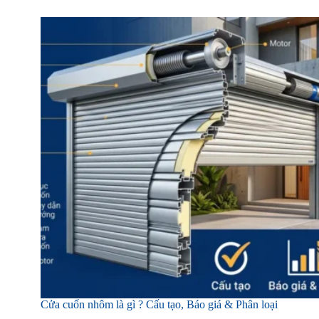
Cửa cuốn nhôm là gì ? Cấu tạo, Báo giá & Phân loại