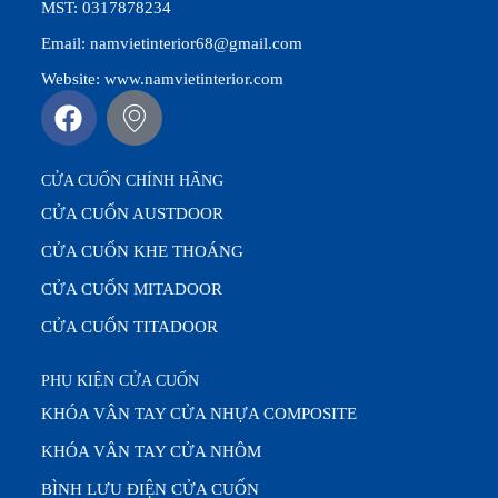
MST: 0317878234
Email: namvietinterior68@gmail.com
Website: www.namvietinterior.com
CỬA CUỐN CHÍNH HÃNG
CỬA CUỐN AUSTDOOR
CỬA CUỐN KHE THOÁNG
CỬA CUỐN MITADOOR
CỬA CUỐN TITADOOR
PHỤ KIỆN CỬA CUỐN
KHÓA VÂN TAY CỬA NHỰA COMPOSITE
KHÓA VÂN TAY CỬA NHÔM
BÌNH LƯU ĐIỆN CỬA CUỐN