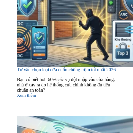
Tư vấn chọn loại cửa cuốn chống trộm tốt nhất 2026
Bạn có biết hơn 60% các vụ đột nhập vào cửa hàng,
nhà ở xảy ra do hệ thống cửa chính không đủ tiêu
chuẩn an toàn?
Xem thêm