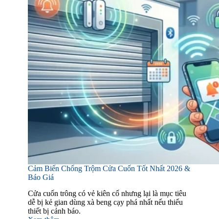
Cảm Biến Chống Trộm Cửa Cuốn Tốt Nhất 2026 &
Báo Giá
Cửa cuốn trông có vẻ kiên cố nhưng lại là mục tiêu
dễ bị kẻ gian dùng xà beng cạy phá nhất nếu thiếu
thiết bị cảnh báo.