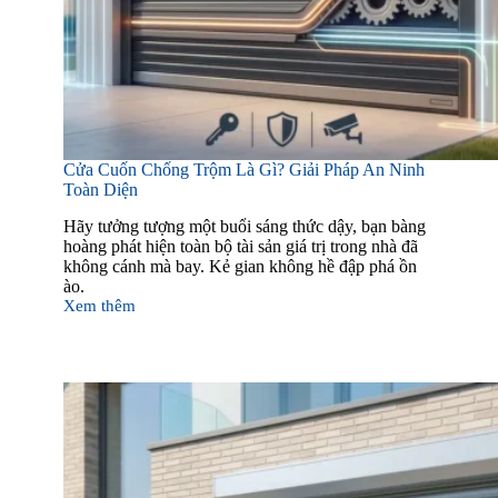
Cửa Cuốn Chống Trộm Là Gì? Giải Pháp An Ninh
Toàn Diện
Hãy tưởng tượng một buổi sáng thức dậy, bạn bàng
hoàng phát hiện toàn bộ tài sản giá trị trong nhà đã
không cánh mà bay. Kẻ gian không hề đập phá ồn
ào.
Xem thêm