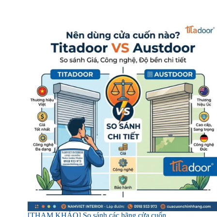
[THAM KHẢO] So sánh các hãng cửa cuốn