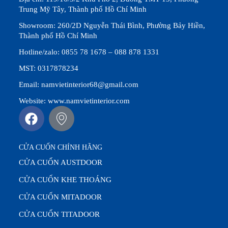
Trung Mỹ Tây, Thành phố Hồ Chí Minh
Showroom: 260/2D Nguyễn Thái Bình, Phường Bảy Hiền,
Thành phố Hồ Chí Minh
Hotline/zalo: 0855 78 1678 – 088 878 1331
MST: 0317878234
Email: namvietinterior68@gmail.com
Website: www.namvietinterior.com
CỬA CUỐN CHÍNH HÃNG
CỬA CUỐN AUSTDOOR
CỬA CUỐN KHE THOÁNG
CỬA CUỐN MITADOOR
CỬA CUỐN TITADOOR