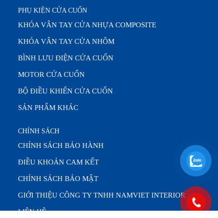
PHỤ KIỆN CỬA CUỐN
KHÓA VÂN TAY CỬA NHỰA COMPOSITE
KHÓA VÂN TAY CỬA NHÔM
BÌNH LƯU ĐIỆN CỬA CUỐN
MOTOR CỬA CUỐN
BỘ ĐIỀU KHIỂN CỬA CUỐN
SẢN PHẨM KHÁC
CHÍNH SÁCH
CHÍNH SÁCH BẢO HÀNH
ĐIỀU KHOẢN CAM KẾT
CHÍNH SÁCH BẢO MẬT
GIỚI THIỆU CÔNG TY TNHH NAMVIET INTERIOR
LIÊN HỆ