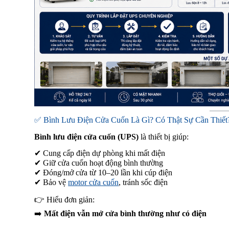
✅ Bình Lưu Điện Cửa Cuốn Là Gì? Có Thật Sự Cần Thiết
Bình lưu điện cửa cuốn (UPS)
là thiết bị giúp:
✔ Cung cấp điện dự phòng khi mất điện
✔ Giữ cửa cuốn hoạt động bình thường
✔ Đóng/mở cửa từ 10–20 lần khi cúp điện
✔ Bảo vệ
motor cửa cuốn
, tránh sốc điện
👉 Hiểu đơn giản:
➡️
Mất điện vẫn mở cửa bình thường như có điện