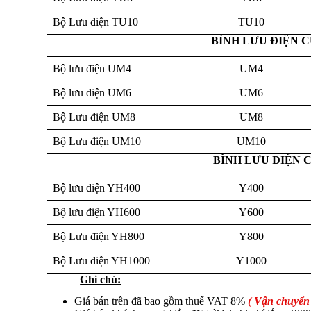
Bộ Lưu điện TU10
TU10
BÌNH LƯU ĐIỆN 
Bộ lưu điện UM4
UM4
Bộ lưu điện UM6
UM6
Bộ Lưu điện UM8
UM8
Bộ Lưu điện UM10
UM10
BÌNH LƯU ĐIỆN
Bộ lưu điện YH400
Y400
Bộ lưu điện YH600
Y600
Bộ Lưu điện YH800
Y800
Bộ Lưu điện YH1000
Y1000
Ghi chú:
Giá bán trên đã bao gồm thuế VAT 8%
( Vận chuyển 