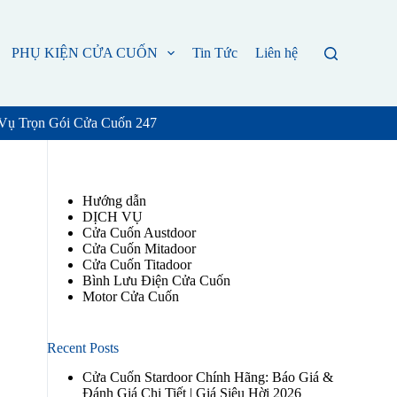
PHỤ KIỆN CỬA CUỐN
Tin Tức
Liên hệ
 Vụ Trọn Gói Cửa Cuốn 247
Hướng dẫn
DỊCH VỤ
Cửa Cuốn Austdoor
Cửa Cuốn Mitadoor
Cửa Cuốn Titadoor
Bình Lưu Điện Cửa Cuốn
Motor Cửa Cuốn
Recent Posts
Cửa Cuốn Stardoor Chính Hãng: Báo Giá &
Đánh Giá Chi Tiết | Giá Siêu Hời 2026