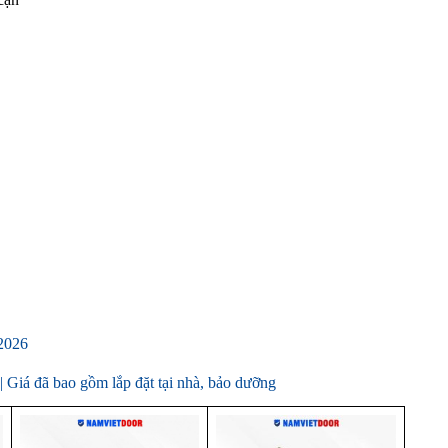
2026
iá đã bao gồm lắp đặt tại nhà, bảo dưỡng