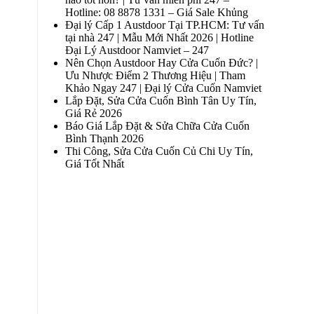
Hotline: 08 8878 1331 – Giá Sale Khủng
Đại lý Cấp 1 Austdoor Tại TP.HCM: Tư vấn
tại nhà 247 | Mẫu Mới Nhất 2026 | Hotline
Đại Lý Austdoor Namviet – 247
Nên Chọn Austdoor Hay Cửa Cuốn Đức? |
Ưu Nhược Điểm 2 Thương Hiệu | Tham
Khảo Ngay 247 | Đại lý Cửa Cuốn Namviet
Lắp Đặt, Sửa Cửa Cuốn Bình Tân Uy Tín,
Giá Rẻ 2026
Báo Giá Lắp Đặt & Sửa Chữa Cửa Cuốn
Bình Thạnh 2026
Thi Công, Sửa Cửa Cuốn Củ Chi Uy Tín,
Giá Tốt Nhất