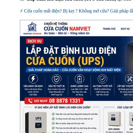
⚡ Cửa cuốn mất điện? Bị kẹt ? Không mở cửa? Giải pháp lắ