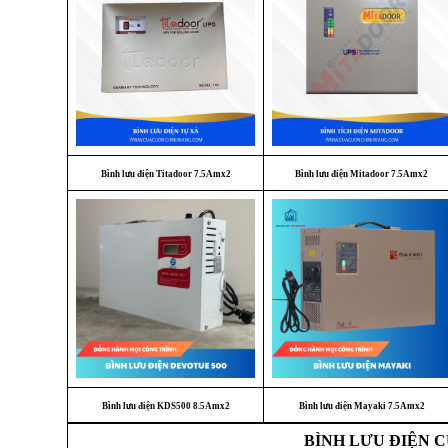
Bình lưu điện Titadoor 7.5Amx2
Bình lưu điện Mitadoor 7.5Amx2
Bình lưu điện KDS500 8.5Amx2
Bình lưu điện Mayaki 7.5Amx2
BÌNH LƯU ĐIỆN 