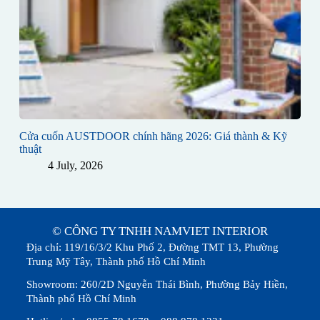
Cửa cuốn AUSTDOOR chính hãng 2026: Giá thành & Kỹ
thuật
4 July, 2026
© CÔNG TY TNHH NAMVIET INTERIOR
Địa chỉ: 119/16/3/2 Khu Phố 2, Đường TMT 13, Phường
Trung Mỹ Tây, Thành phố Hồ Chí Minh
Showroom: 260/2D Nguyễn Thái Bình, Phường Bảy Hiền,
Thành phố Hồ Chí Minh