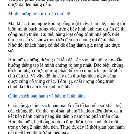
được đặt lên hàng đầu.
Minh chứng từ các dự án thực tế
Mặt khác, trăm nghe không bằng một thấy. Thực tế, chúng tôi
luôn minh bạch trong việc trưng bày hình ảnh các dự án đã thi
công hoàn thiện. Cụ thể, hàng loạt công trình nhà phố, biệt
thự cao cấp và showroom lớn đều do chúng tôi đảm nhận.
Nhờ đó, khách hàng có thể dễ dàng đánh giá năng lực thực
sự.
Hơn nữa, những đường nét lắp đặt sắc sảo, hệ thống ray dẫn
hướng thẳng tắp là minh chứng rõ ràng nhất. Đặc biệt, chúng
tôi luôn nhận được những phản hồi vô cùng tích cực từ phía
chủ đầu tư. Vì vậy, độ tin cậy của thương hiệu ngày càng
được củng cố vững chắc. Tóm lại, chất lượng công trình
chính là lời cam kết mạnh mẽ nhất.
Chính sách bảo hành và hậu mãi tận tâm
Cuối cùng, chính sách hậu mãi là yếu tố tạo nên sự khác biệt
của chúng tôi. Cụ thể, mọi sản phẩm Titadoor đều được cam
kết bảo hành chính hãng lên đến 5 năm cho phần thân cửa.
Hơn thế nữa, hệ thống motor cũng được bảo hành đổi mới
trong vòng 2 năm đầu tiên. Thực tế, đây là thời gian bảo hành
dài nhất trên thị trường hiện nay.