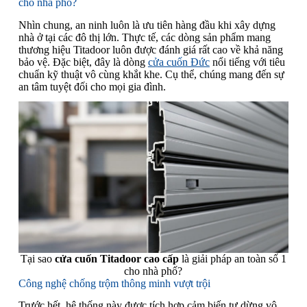
cho nhà phố?
Nhìn chung, an ninh luôn là ưu tiên hàng đầu khi xây dựng
nhà ở tại các đô thị lớn. Thực tế, các dòng sản phẩm mang
thương hiệu Titadoor luôn được đánh giá rất cao về khả năng
bảo vệ. Đặc biệt, đây là dòng
cửa cuốn Đức
nổi tiếng với tiêu
chuẩn kỹ thuật vô cùng khắt khe. Cụ thể, chúng mang đến sự
an tâm tuyệt đối cho mọi gia đình.
Tại sao
cửa cuốn Titadoor cao cấp
là giải pháp an toàn số 1
cho nhà phố?
Công nghệ chống trộm thông minh vượt trội
Trước hết, hệ thống này được tích hợp cảm biến tự dừng vô