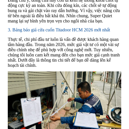
Đáng chú ý, dòng cửa này còn đi kèm hệ thống khóa chốt tự
động cực kỳ an toàn. Khi cửa đóng kín, các chốt sẽ tự động
bung ra và gài chặt vào ray dẫn hướng. Vì vậy, việc nâng cửa
từ bên ngoài là điều bất khả thi. Nhìn chung, Super Quiet
mang lại sự bình yên trọn vẹn cho ngôi nhà của bạn.
3. Bảng báo giá cửa cuốn Titadoor HCM 2026 mới nhất
Thực tế, chi phí đầu tư luôn là vấn đề được khách hàng quan
tâm hàng đầu. Trong năm 2026, mức giá vật tư có một vài sự
điều chỉnh nhẹ để phù hợp với công nghệ mới. Tuy nhiên,
chúng tôi luôn cam kết mang đến cho bạn mức giá cạnh tranh
nhất. Dưới đây là thông tin chi tiết để bạn dễ dàng lên kế
hoạch tài chính.