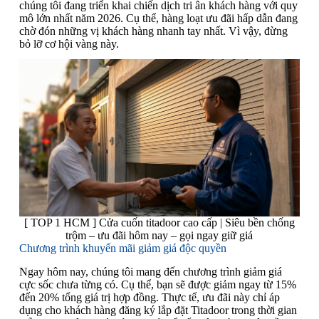
chúng tôi đang triển khai chiến dịch tri ân khách hàng với quy
mô lớn nhất năm 2026. Cụ thể, hàng loạt ưu đãi hấp dẫn đang
chờ đón những vị khách hàng nhanh tay nhất. Vì vậy, đừng
bỏ lỡ cơ hội vàng này.
[ TOP 1 HCM ] Cửa cuốn titadoor cao cấp | Siêu bền chống
trộm – ưu đãi hôm nay – gọi ngay giữ giá
Chương trình khuyến mãi giảm giá độc quyền
Ngay hôm nay, chúng tôi mang đến chương trình giảm giá
cực sốc chưa từng có. Cụ thể, bạn sẽ được giảm ngay từ 15%
đến 20% tổng giá trị hợp đồng. Thực tế, ưu đãi này chỉ áp
dụng cho khách hàng đăng ký lắp đặt Titadoor trong thời gian