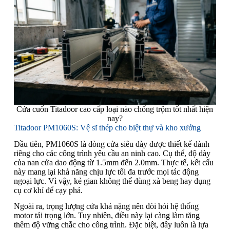
Cửa cuốn Titadoor cao cấp loại nào chống trộm tốt nhất hiện
nay?
Titadoor PM1060S: Vệ sĩ thép cho biệt thự và kho xưởng
Đầu tiên, PM1060S là dòng cửa siêu dày được thiết kế dành
riêng cho các công trình yêu cầu an ninh cao. Cụ thể, độ dày
của nan cửa dao động từ 1.5mm đến 2.0mm. Thực tế, kết cấu
này mang lại khả năng chịu lực tối đa trước mọi tác động
ngoại lực. Vì vậy, kẻ gian không thể dùng xà beng hay dụng
cụ cơ khí để cạy phá.
Ngoài ra, trọng lượng cửa khá nặng nên đòi hỏi hệ thống
motor tải trọng lớn. Tuy nhiên, điều này lại càng làm tăng
thêm độ vững chắc cho công trình. Đặc biệt, đây luôn là lựa