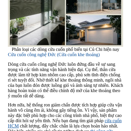
Phân loại các dòng cửa cuốn phổ biến tại Củ Chi hiện nay
Cửa cuốn công nghệ Đức (Cửa cuốn khe thoáng)
Dòng cửa cuốn công nghệ Đức luôn đứng đầu về sự sang
trọng và các tính năng vận hành hiện đại. Cụ thể, thân cửa
được làm từ hợp kim nhôm cao cấp, phủ sơn tĩnh điện chống
rỉ sét tuyệt đối. Nhờ thiết kế khe thoáng thông minh, ngôi nhà
của bạn luôn đón được luồng gió và ánh sáng tự nhiên. Khách
hàng hoàn toàn có thể điều chỉnh độ mở của khe thoáng theo
ý muốn rất dễ dàng.
Hơn nữa, hệ thống ron giảm chấn được tích hợp giúp cửa vận
hành vô cùng êm ái, không gây tiếng ồn. Vì vậy, sản phẩm
này đặc biệt phù hợp cho các công trình nhà phố, biệt thự cao
cấp đòi hỏi sự yên tĩnh. Nếu bạn đang tìm giải pháp
cửa cuốn
HCM
chất lượng, đây chắc chắn là lựa chọn hoàn hảo nhất.