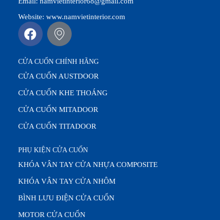
Email: namvietinterior68@gmail.com
Website: www.namvietinterior.com
CỬA CUỐN CHÍNH HÃNG
CỬA CUỐN AUSTDOOR
CỬA CUỐN KHE THOÁNG
CỬA CUỐN MITADOOR
CỬA CUỐN TITADOOR
PHỤ KIỆN CỬA CUỐN
KHÓA VÂN TAY CỬA NHỰA COMPOSITE
KHÓA VÂN TAY CỬA NHÔM
BÌNH LƯU ĐIỆN CỬA CUỐN
MOTOR CỬA CUỐN