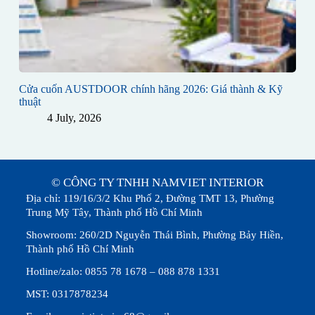
Cửa cuốn AUSTDOOR chính hãng 2026: Giá thành & Kỹ
thuật
4 July, 2026
© CÔNG TY TNHH NAMVIET INTERIOR
Địa chỉ: 119/16/3/2 Khu Phố 2, Đường TMT 13, Phường
Trung Mỹ Tây, Thành phố Hồ Chí Minh
Showroom: 260/2D Nguyễn Thái Bình, Phường Bảy Hiền,
Thành phố Hồ Chí Minh
Hotline/zalo: 0855 78 1678 – 088 878 1331
MST: 0317878234