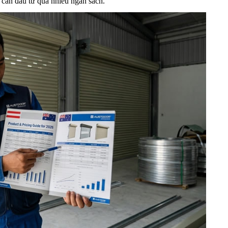
 cần đầu tư quá nhiều ngân sách.