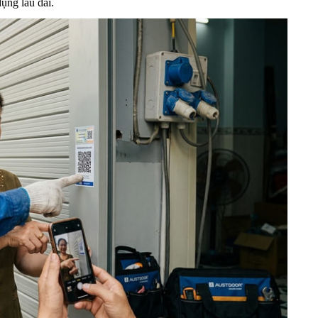
ụng lâu dài.