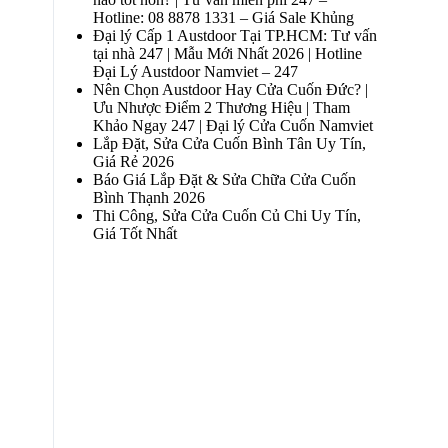
Hotline: 08 8878 1331 – Giá Sale Khủng
Đại lý Cấp 1 Austdoor Tại TP.HCM: Tư vấn
tại nhà 247 | Mẫu Mới Nhất 2026 | Hotline
Đại Lý Austdoor Namviet – 247
Nên Chọn Austdoor Hay Cửa Cuốn Đức? |
Ưu Nhược Điểm 2 Thương Hiệu | Tham
Khảo Ngay 247 | Đại lý Cửa Cuốn Namviet
Lắp Đặt, Sửa Cửa Cuốn Bình Tân Uy Tín,
Giá Rẻ 2026
Báo Giá Lắp Đặt & Sửa Chữa Cửa Cuốn
Bình Thạnh 2026
Thi Công, Sửa Cửa Cuốn Củ Chi Uy Tín,
Giá Tốt Nhất