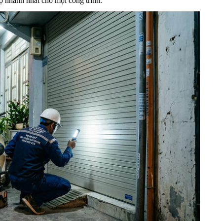
ộ nhanh nhất cho mọi công trình.