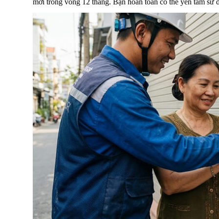
mới trong vòng 12 tháng. Bạn hoàn toàn có thể yên tâm sử d