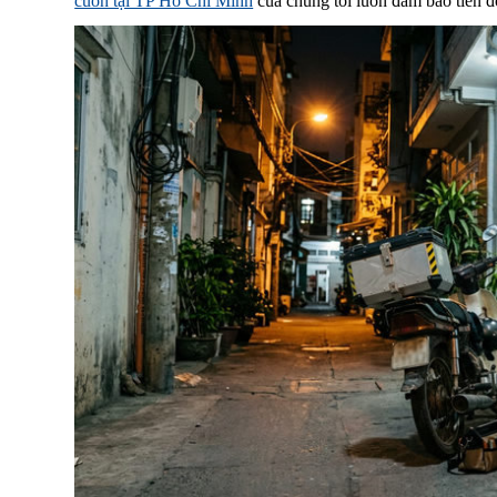
cuốn tại TP Hồ Chí Minh
của chúng tôi luôn đảm bảo tiến đ