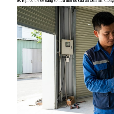
lẻ. Bạn có thể dễ dàng sở hữu một bộ cửa an toàn mà không