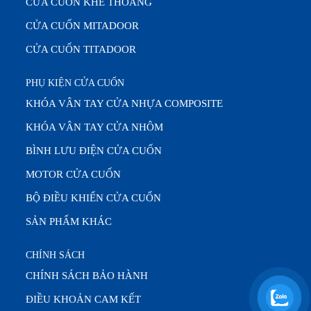
CỬA CUỐN KHE THOÁNG
CỬA CUỐN MITADOOR
CỬA CUỐN TITADOOR
PHỤ KIỆN CỬA CUỐN
KHÓA VÂN TAY CỬA NHỰA COMPOSITE
KHÓA VÂN TAY CỬA NHÔM
BÌNH LƯU ĐIỆN CỬA CUỐN
MOTOR CỬA CUỐN
BỘ ĐIỀU KHIỂN CỬA CUỐN
SẢN PHẨM KHÁC
CHÍNH SÁCH
CHÍNH SÁCH BẢO HÀNH
ĐIỀU KHOẢN CAM KẾT