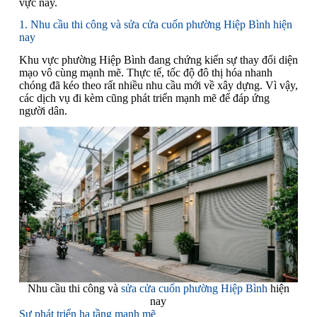
vực này.
1. Nhu cầu thi công và sửa cửa cuốn phường Hiệp Bình hiện
nay
Khu vực phường Hiệp Bình đang chứng kiến sự thay đổi diện
mạo vô cùng mạnh mẽ. Thực tế, tốc độ đô thị hóa nhanh
chóng đã kéo theo rất nhiều nhu cầu mới về xây dựng. Vì vậy,
các dịch vụ đi kèm cũng phát triển mạnh mẽ để đáp ứng
người dân.
Nhu cầu thi công và
sửa cửa cuốn phường Hiệp Bình
hiện
nay
Sự phát triển hạ tầng mạnh mẽ