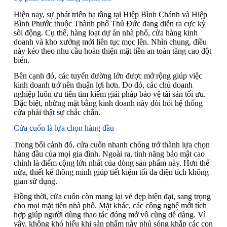
Hiện nay, sự phát triển hạ tầng tại Hiệp Bình Chánh và Hiệp
Bình Phước thuộc Thành phố Thủ Đức đang diễn ra cực kỳ
sôi động. Cụ thể, hàng loạt dự án nhà phố, cửa hàng kinh
doanh và kho xưởng mới liên tục mọc lên. Nhìn chung, điều
này kéo theo nhu cầu hoàn thiện mặt tiền an toàn tăng cao đột
biến.
Bên cạnh đó, các tuyến đường lớn được mở rộng giúp việc
kinh doanh trở nên thuận lợi hơn. Do đó, các chủ doanh
nghiệp luôn ưu tiên tìm kiếm giải pháp bảo vệ tài sản tối ưu.
Đặc biệt, những mặt bằng kinh doanh này đòi hỏi hệ thống
cửa phải thật sự chắc chắn.
Cửa cuốn là lựa chọn hàng đầu
Trong bối cảnh đó, cửa cuốn nhanh chóng trở thành lựa chọn
hàng đầu của mọi gia đình. Ngoài ra, tính năng bảo mật cao
chính là điểm cộng lớn nhất của dòng sản phẩm này. Hơn thế
nữa, thiết kế thông minh giúp tiết kiệm tối đa diện tích không
gian sử dụng.
Đồng thời, cửa cuốn còn mang lại vẻ đẹp hiện đại, sang trọng
cho mọi mặt tiền nhà phố. Mặt khác, các công nghệ mới tích
hợp giúp người dùng thao tác đóng mở vô cùng dễ dàng. Vì
vậy, không khó hiểu khi sản phẩm này phủ sóng khắp các con