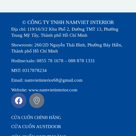
© CÔNG TY TNHH NAMVIET INTERIOR
Địa chỉ: 119/16/3/2 Khu Phố 2, Đường TMT 13, Phường
Trung Mỹ Tây, Thành phố Hồ Chí Minh
Showroom: 260/2D Nguyễn Thái Bình, Phường Bảy Hiền,
Thành phố Hồ Chí Minh
Hotline/zalo: 0855 78 1678 – 088 878 1331
MST: 0317878234
Email: namvietinterior68@gmail.com
Website: www.namvietinterior.com
CỬA CUỐN CHÍNH HÃNG
CỬA CUỐN AUSTDOOR