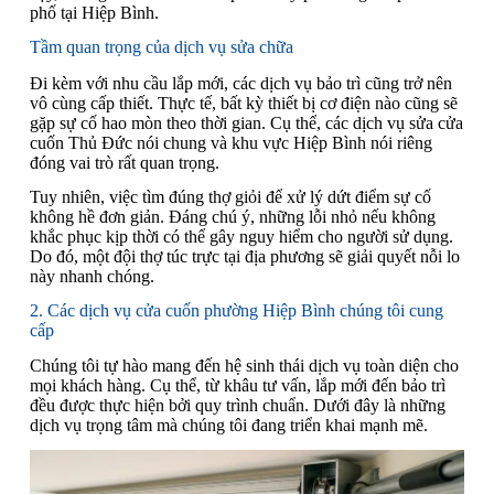
phố tại Hiệp Bình.
Tầm quan trọng của dịch vụ sửa chữa
Đi kèm với nhu cầu lắp mới, các dịch vụ bảo trì cũng trở nên
vô cùng cấp thiết. Thực tế, bất kỳ thiết bị cơ điện nào cũng sẽ
gặp sự cố hao mòn theo thời gian. Cụ thể, các dịch vụ sửa cửa
cuốn Thủ Đức nói chung và khu vực Hiệp Bình nói riêng
đóng vai trò rất quan trọng.
Tuy nhiên, việc tìm đúng thợ giỏi để xử lý dứt điểm sự cố
không hề đơn giản. Đáng chú ý, những lỗi nhỏ nếu không
khắc phục kịp thời có thể gây nguy hiểm cho người sử dụng.
Do đó, một đội thợ túc trực tại địa phương sẽ giải quyết nỗi lo
này nhanh chóng.
2. Các dịch vụ cửa cuốn phường Hiệp Bình chúng tôi cung
cấp
Chúng tôi tự hào mang đến hệ sinh thái dịch vụ toàn diện cho
mọi khách hàng. Cụ thể, từ khâu tư vấn, lắp mới đến bảo trì
đều được thực hiện bởi quy trình chuẩn. Dưới đây là những
dịch vụ trọng tâm mà chúng tôi đang triển khai mạnh mẽ.