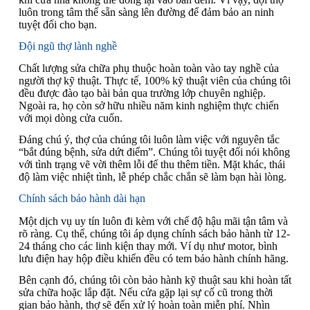
luôn trong tâm thế sẵn sàng lên đường để đảm bảo an ninh
tuyệt đối cho bạn.
Đội ngũ thợ lành nghề
Chất lượng sửa chữa phụ thuộc hoàn toàn vào tay nghề của
người thợ kỹ thuật. Thực tế, 100% kỹ thuật viên của chúng tôi
đều được đào tạo bài bản qua trường lớp chuyên nghiệp.
Ngoài ra, họ còn sở hữu nhiều năm kinh nghiệm thực chiến
với mọi dòng cửa cuốn.
Đáng chú ý, thợ của chúng tôi luôn làm việc với nguyên tắc
“bắt đúng bệnh, sửa dứt điểm”. Chúng tôi tuyệt đối nói không
với tình trạng vẽ vời thêm lỗi để thu thêm tiền. Mặt khác, thái
độ làm việc nhiệt tình, lễ phép chắc chắn sẽ làm bạn hài lòng.
Chính sách bảo hành dài hạn
Một dịch vụ uy tín luôn đi kèm với chế độ hậu mãi tận tâm và
rõ ràng. Cụ thể, chúng tôi áp dụng chính sách bảo hành từ 12-
24 tháng cho các linh kiện thay mới. Ví dụ như motor, bình
lưu điện hay hộp điều khiển đều có tem bảo hành chính hãng.
Bên cạnh đó, chúng tôi còn bảo hành kỹ thuật sau khi hoàn tất
sửa chữa hoặc lắp đặt. Nếu cửa gặp lại sự cố cũ trong thời
gian bảo hành, thợ sẽ đến xử lý hoàn toàn miễn phí. Nhìn