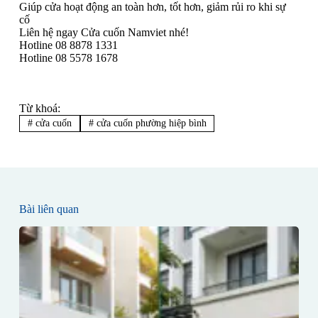
Giúp cửa hoạt động an toàn hơn, tốt hơn, giảm rủi ro khi sự
cố
Liên hệ ngay Cửa cuốn Namviet nhé!
Hotline 08 8878 1331
Hotline 08 5578 1678
Từ khoá:
#
cửa cuốn
#
cửa cuốn phường hiệp bình
Bài liên quan