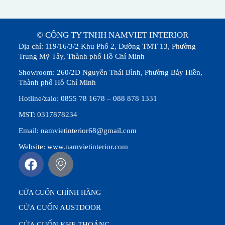
© CÔNG TY TNHH NAMVIET INTERIOR
Địa chỉ: 119/16/3/2 Khu Phố 2, Đường TMT 13, Phường
Trung Mỹ Tây, Thành phố Hồ Chí Minh
Showroom: 260/2D Nguyễn Thái Bình, Phường Bảy Hiền,
Thành phố Hồ Chí Minh
Hotline/zalo: 0855 78 1678 – 088 878 1331
MST: 0317878234
Email: namvietinterior68@gmail.com
Website: www.namvietinterior.com
CỬA CUỐN CHÍNH HÃNG
CỬA CUỐN AUSTDOOR
CỬA CUỐN KHE THOÁNG