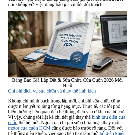
nói không với việc dùng báo giá cũ lừa dối khách.
Bảng Báo Giá Lắp Đặt & Sửa Chữa Cửa Cuốn 2026 Mới
Nhất
Chi phí dịch vụ sửa chữa và thay thế linh kiện
Không chỉ minh bạch trong lắp mới, chi phí sửa chữa cũng
được niêm yết rõ ràng từng hạng mục. Thực tế, các lỗi phổ
biến thường liên quan đến hệ thống điện và cơ khí của bộ cửa.
Vì vậy, chúng tôi liệt kê chi tiết giá thay thế
bình lưu điện cửa
cuốn
thế hệ mới. Ngoài ra, chi phí sửa chữa hoặc thay mới
motor cửa cuốn HCM
cũng được báo trước rõ ràng. Đối với
hệ thống điều khiển, việc sao chép hay làm mới
bộ điều khiển