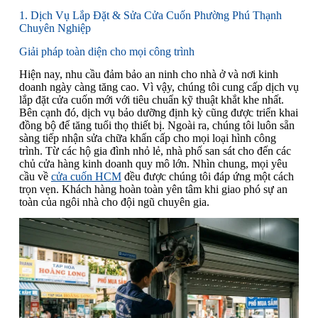
1. Dịch Vụ Lắp Đặt & Sửa Cửa Cuốn Phường Phú Thạnh
Chuyên Nghiệp
Giải pháp toàn diện cho mọi công trình
Hiện nay, nhu cầu đảm bảo an ninh cho nhà ở và nơi kinh
doanh ngày càng tăng cao. Vì vậy, chúng tôi cung cấp dịch vụ
lắp đặt cửa cuốn mới với tiêu chuẩn kỹ thuật khắt khe nhất.
Bên cạnh đó, dịch vụ bảo dưỡng định kỳ cũng được triển khai
đồng bộ để tăng tuổi thọ thiết bị. Ngoài ra, chúng tôi luôn sẵn
sàng tiếp nhận sửa chữa khẩn cấp cho mọi loại hình công
trình. Từ các hộ gia đình nhỏ lẻ, nhà phố san sát cho đến các
chủ cửa hàng kinh doanh quy mô lớn. Nhìn chung, mọi yêu
cầu về
cửa cuốn HCM
đều được chúng tôi đáp ứng một cách
trọn vẹn. Khách hàng hoàn toàn yên tâm khi giao phó sự an
toàn của ngôi nhà cho đội ngũ chuyên gia.