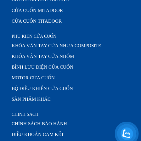
CỬA CUỐN MITADOOR
CỬA CUỐN TITADOOR
PHỤ KIỆN CỬA CUỐN
KHÓA VÂN TAY CỬA NHỰA COMPOSITE
KHÓA VÂN TAY CỬA NHÔM
BÌNH LƯU ĐIỆN CỬA CUỐN
MOTOR CỬA CUỐN
BỘ ĐIỀU KHIỂN CỬA CUỐN
SẢN PHẨM KHÁC
CHÍNH SÁCH
CHÍNH SÁCH BẢO HÀNH
ĐIỀU KHOẢN CAM KẾT