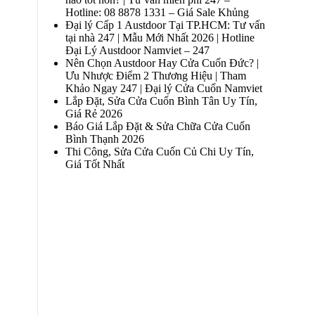
Hotline: 08 8878 1331 – Giá Sale Khủng
Đại lý Cấp 1 Austdoor Tại TP.HCM: Tư vấn
tại nhà 247 | Mẫu Mới Nhất 2026 | Hotline
Đại Lý Austdoor Namviet – 247
Nên Chọn Austdoor Hay Cửa Cuốn Đức? |
Ưu Nhược Điểm 2 Thương Hiệu | Tham
Khảo Ngay 247 | Đại lý Cửa Cuốn Namviet
Lắp Đặt, Sửa Cửa Cuốn Bình Tân Uy Tín,
Giá Rẻ 2026
Báo Giá Lắp Đặt & Sửa Chữa Cửa Cuốn
Bình Thạnh 2026
Thi Công, Sửa Cửa Cuốn Củ Chi Uy Tín,
Giá Tốt Nhất