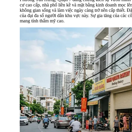
cư cao cấp, nhà phố liền kề và mặt bằng kinh doanh mọc lê
không gian sống và làm việc ngày càng trở nên cấp thiết. Đặ
của đại đa số người dân khu vực này. Sự gia tăng của các c
mang tính thẩm mỹ cao.