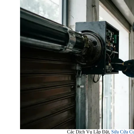
Các Dịch Vụ Lắp Đặt,
Sửa Cửa C