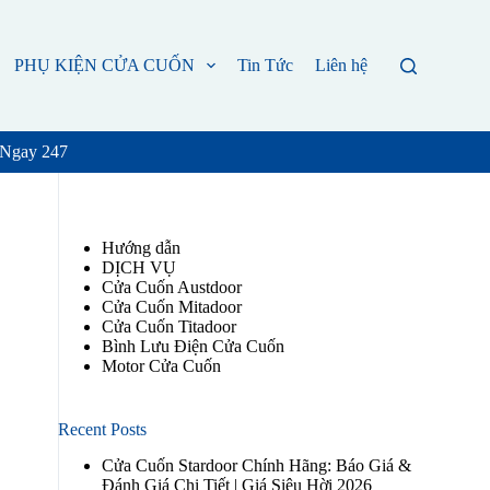
PHỤ KIỆN CỬA CUỐN
Tin Tức
Liên hệ
 Ngay 247
Hướng dẫn
DỊCH VỤ
Cửa Cuốn Austdoor
Cửa Cuốn Mitadoor
Cửa Cuốn Titadoor
Bình Lưu Điện Cửa Cuốn
Motor Cửa Cuốn
Recent Posts
Cửa Cuốn Stardoor Chính Hãng: Báo Giá &
Đánh Giá Chi Tiết | Giá Siêu Hời 2026