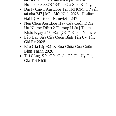
Hotline: 08 8878 1331 – Giá Sale Khủng
Đại lý Cấp 1 Austdoor Tại TP.HCM: Tư vấn
tại nhà 247 | Mẫu Mới Nhất 2026 | Hotline
Đại Lý Austdoor Namviet – 247
Nên Chọn Austdoor Hay Cửa Cuốn Đức? |
Ưu Nhược Điểm 2 Thương Hiệu | Tham
Khảo Ngay 247 | Đại lý Cửa Cuốn Namviet
Lắp Đặt, Sửa Cửa Cuốn Bình Tân Uy Tín,
Giá Rẻ 2026
Báo Giá Lắp Đặt & Sửa Chữa Cửa Cuốn
Bình Thạnh 2026
Thi Công, Sửa Cửa Cuốn Củ Chi Uy Tín,
Giá Tốt Nhất