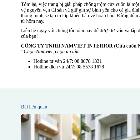
Tóm lại, việc trang bị giải pháp chống trộm cửa cuốn là m
vệ nguyên vẹn tài sản và giữ gìn sự bình yên cho cả gia đì
thông minh sẽ tạo ra lớp khiên bảo vệ hoàn hảo. Đừng để m
từ hôm nay.
Liên hệ ngay với chúng tôi hôm nay để được tư vấn và lắp 
của bạn!
CÔNG TY TNHH NAMVIET INTERIOR (Cửa cuốn N
“Chọn Namviet, chọn an tâm”
Hotline tư vấn 24/7: 08 8878 1331
Hotline dịch vụ 24/7: 08 5578 1678
Bài liên quan