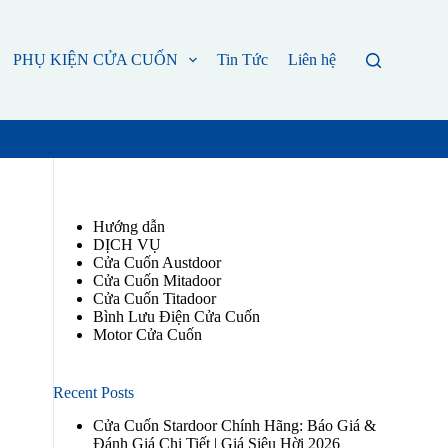
PHỤ KIỆN CỬA CUỐN
Tin Tức
Liên hệ
Hướng dẫn
DỊCH VỤ
Cửa Cuốn Austdoor
Cửa Cuốn Mitadoor
Cửa Cuốn Titadoor
Bình Lưu Điện Cửa Cuốn
Motor Cửa Cuốn
Recent Posts
Cửa Cuốn Stardoor Chính Hãng: Báo Giá &
Đánh Giá Chi Tiết | Giá Siêu Hời 2026