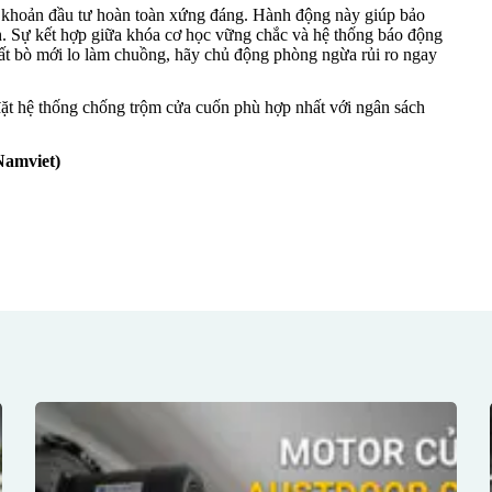
ột khoản đầu tư hoàn toàn xứng đáng. Hành động này giúp bảo
nh. Sự kết hợp giữa khóa cơ học vững chắc và hệ thống báo động
ất bò mới lo làm chuồng, hãy chủ động phòng ngừa rủi ro ngay
đặt hệ thống chống trộm cửa cuốn phù hợp nhất với ngân sách
amviet)