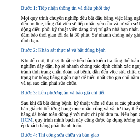
Bước 1: Tiếp nhận thông tin và điều phối thợ
Mọi quy trình chuyên nghiệp đều bắt đầu bằng việc lắng ng
đến hotline, tổng đài viên sẽ tiếp nhận yêu cầu và tư vấn sơ 
động điều phối kỹ thuật viên đang ở vị trí gần nhà bạn nhất.
đảm bảo thời gian tối đa là 30 phút. Sự nhanh chóng này giúp
đình bạn.
Bước 2: Khảo sát thực tế và bắt đúng bệnh
Khi đến nơi, thợ kỹ thuật sẽ tiến hành kiểm tra tổng thể 
nghiệm dày dặn, họ sẽ nhanh chóng xác định chính xác nguyê
tránh tình trạng chẩn đoán sai bệnh, dẫn đến việc sửa chữa c
trạng hư hỏng bằng ngôn ngữ dễ hiểu nhất cho gia chủ nắm 
và tại sao cần phải sửa chữa.
Bước 3: Lên phương án và báo giá chi tiết
Sau khi đã bắt đúng bệnh, kỹ thuật viên sẽ đưa ra các phươn
báo giá chi tiết từng hạng mục nhân công và vật tư thay thế 
hàng đã hoàn toàn đồng ý với mức chi phí đưa ra. Nếu bạn 
HCM
, quy trình minh bạch này cũng được áp dụng tương tự
ép khách hàng phải thanh toán.
Bước 4: Thi công sửa chữa và bàn giao