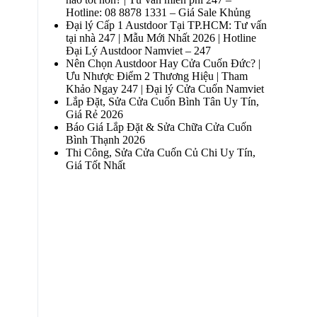
Hotline: 08 8878 1331 – Giá Sale Khủng
Đại lý Cấp 1 Austdoor Tại TP.HCM: Tư vấn
tại nhà 247 | Mẫu Mới Nhất 2026 | Hotline
Đại Lý Austdoor Namviet – 247
Nên Chọn Austdoor Hay Cửa Cuốn Đức? |
Ưu Nhược Điểm 2 Thương Hiệu | Tham
Khảo Ngay 247 | Đại lý Cửa Cuốn Namviet
Lắp Đặt, Sửa Cửa Cuốn Bình Tân Uy Tín,
Giá Rẻ 2026
Báo Giá Lắp Đặt & Sửa Chữa Cửa Cuốn
Bình Thạnh 2026
Thi Công, Sửa Cửa Cuốn Củ Chi Uy Tín,
Giá Tốt Nhất