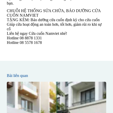
bạn.
CHUỖI HỆ THỐNG SỬA CHỮA, BẢO DƯỠNG CỬA
CUỐN NAMVIET
TẶNG KÈM: Bảo dưỡng cửa cuốn định kỳ cho cửa cuốn
Giúp cửa hoạt động an toàn hơn, tốt hơn, giảm rủi ro khi sự
cố
Liên hệ ngay Cửa cuốn Namviet nhé!
Hotline 08 8878 1331
Hotline 08 5578 1678
Bài liên quan