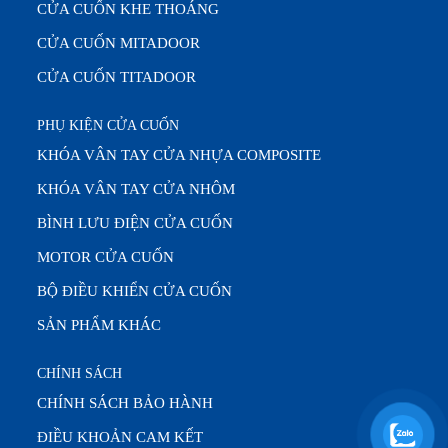
CỬA CUỐN KHE THOÁNG
CỬA CUỐN MITADOOR
CỬA CUỐN TITADOOR
PHỤ KIỆN CỬA CUỐN
KHÓA VÂN TAY CỬA NHỰA COMPOSITE
KHÓA VÂN TAY CỬA NHÔM
BÌNH LƯU ĐIỆN CỬA CUỐN
MOTOR CỬA CUỐN
BỘ ĐIỀU KHIỂN CỬA CUỐN
SẢN PHẨM KHÁC
CHÍNH SÁCH
CHÍNH SÁCH BẢO HÀNH
ĐIỀU KHOẢN CAM KẾT