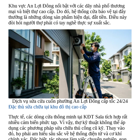
Khu vực An Lợi Đông nổi bật với các dãy nhà phố thương
mại và biệt thự cao cấp. Do đó, hệ thống cửa bảo vệ tại đây
thường là những dòng sản phẩm hiện đại, đắt tiền. Điều này
đòi hỏi người thợ phải có tay nghề thực sự xuất sắc.
Dịch vụ sửa cửa cuốn phường An Lợi Đông cấp tốc 24/24
Đặc thù sửa chữa tại khu đô thị cao cấp
Thực tế, các dòng cửa thông minh tại KĐT Sala tích hợp rất
nhiều cảm biến phức tạp. Vì vậy, thợ kỹ thuật không thể áp
dụng các phương pháp sửa chữa thủ công cũ kỹ. Thay vào
đó, họ phải am hiểu sâu sắc về hệ thống điện tử và cơ khí
chính xác. Đặc biệt, tác phong làm việc chuyên nghiệp, gọn