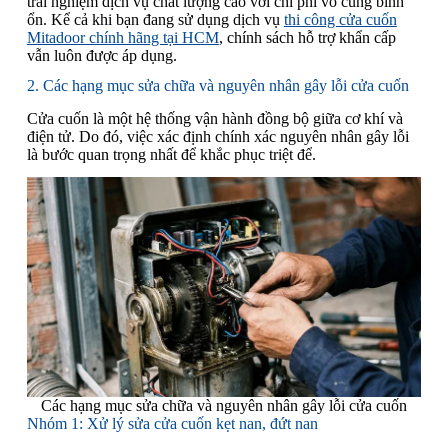
trải nghiệm dịch vụ chất lượng cao với chi phí vô cùng bình
ổn. Kể cả khi bạn đang sử dụng dịch vụ
thi công cửa cuốn
Mitadoor chính hãng tại HCM
, chính sách hỗ trợ khẩn cấp
vẫn luôn được áp dụng.
2. Các hạng mục sửa chữa và nguyên nhân gây lỗi cửa cuốn
Cửa cuốn là một hệ thống vận hành đồng bộ giữa cơ khí và
điện tử. Do đó, việc xác định chính xác nguyên nhân gây lỗi
là bước quan trọng nhất để khắc phục triệt để.
Các hạng mục sửa chữa và nguyên nhân gây lỗi cửa cuốn
Nhóm 1: Xử lý sửa cửa cuốn kẹt nan, đứt nan