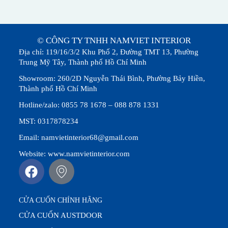
© CÔNG TY TNHH NAMVIET INTERIOR
Địa chỉ: 119/16/3/2 Khu Phố 2, Đường TMT 13, Phường
Trung Mỹ Tây, Thành phố Hồ Chí Minh
Showroom: 260/2D Nguyễn Thái Bình, Phường Bảy Hiền,
Thành phố Hồ Chí Minh
Hotline/zalo: 0855 78 1678 – 088 878 1331
MST: 0317878234
Email: namvietinterior68@gmail.com
Website: www.namvietinterior.com
CỬA CUỐN CHÍNH HÃNG
CỬA CUỐN AUSTDOOR