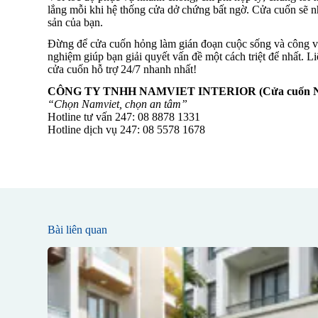
lắng mỗi khi hệ thống cửa dở chứng bất ngờ. Cửa cuốn sẽ n
sản của bạn.
Đừng để cửa cuốn hỏng làm gián đoạn cuộc sống và công v
nghiệm giúp bạn giải quyết vấn đề một cách triệt để nhất. L
cửa cuốn hỗ trợ 24/7 nhanh nhất!
CÔNG TY TNHH NAMVIET INTERIOR (Cửa cuốn N
“Chọn Namviet, chọn an tâm”
Hotline tư vấn 247: 08 8878 1331
Hotline dịch vụ 247: 08 5578 1678
Bài liên quan