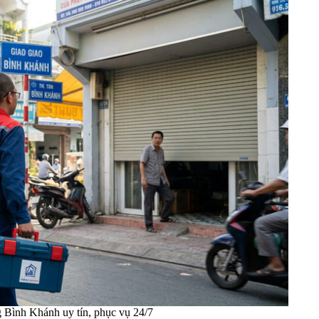
 Bình Khánh uy tín, phục vụ 24/7