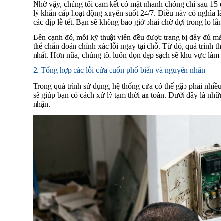
Nhờ vậy, chúng tôi cam kết có mặt nhanh chóng chỉ sau 15 đ
lý khẩn cấp hoạt động xuyên suốt 24/7. Điều này có nghĩa 
các dịp lễ tết. Bạn sẽ không bao giờ phải chờ đợi trong lo l
Bên cạnh đó, mỗi kỹ thuật viên đều được trang bị đầy đủ máy
thể chẩn đoán chính xác lỗi ngay tại chỗ. Từ đó, quá trình th
nhất. Hơn nữa, chúng tôi luôn dọn dẹp sạch sẽ khu vực làm 
2. Tổng hợp các lỗi cửa cuốn phổ biến và nguyên nhân
Trong quá trình sử dụng, hệ thống cửa có thể gặp phải nhiề
sẽ giúp bạn có cách xử lý tạm thời an toàn. Dưới đây là nh
nhận.