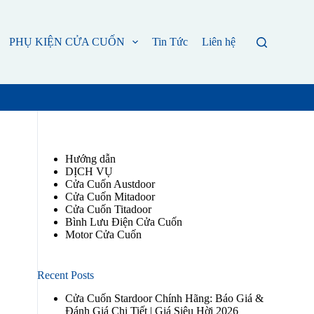
PHỤ KIỆN CỬA CUỐN
Tin Tức
Liên hệ
Hướng dẫn
DỊCH VỤ
Cửa Cuốn Austdoor
Cửa Cuốn Mitadoor
Cửa Cuốn Titadoor
Bình Lưu Điện Cửa Cuốn
Motor Cửa Cuốn
Recent Posts
Cửa Cuốn Stardoor Chính Hãng: Báo Giá &
Đánh Giá Chi Tiết | Giá Siêu Hời 2026