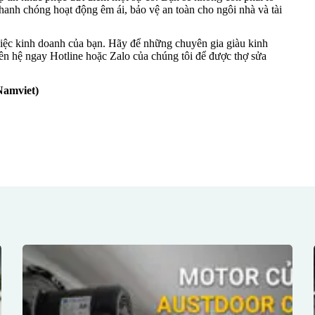
hanh chóng hoạt động êm ái, bảo vệ an toàn cho ngôi nhà và tài
iệc kinh doanh của bạn. Hãy để những chuyên gia giàu kinh
iên hệ ngay Hotline hoặc Zalo của chúng tôi để được thợ sửa
amviet)