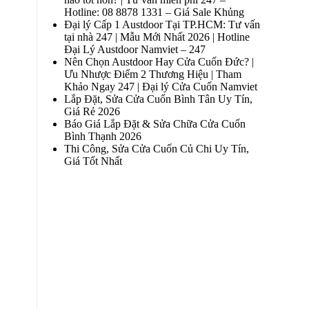
Hotline: 08 8878 1331 – Giá Sale Khủng
Đại lý Cấp 1 Austdoor Tại TP.HCM: Tư vấn
tại nhà 247 | Mẫu Mới Nhất 2026 | Hotline
Đại Lý Austdoor Namviet – 247
Nên Chọn Austdoor Hay Cửa Cuốn Đức? |
Ưu Nhược Điểm 2 Thương Hiệu | Tham
Khảo Ngay 247 | Đại lý Cửa Cuốn Namviet
Lắp Đặt, Sửa Cửa Cuốn Bình Tân Uy Tín,
Giá Rẻ 2026
Báo Giá Lắp Đặt & Sửa Chữa Cửa Cuốn
Bình Thạnh 2026
Thi Công, Sửa Cửa Cuốn Củ Chi Uy Tín,
Giá Tốt Nhất