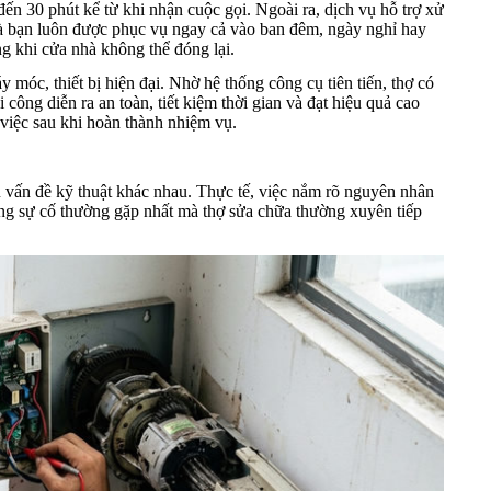
ến 30 phút kể từ khi nhận cuộc gọi. Ngoài ra, dịch vụ hỗ trợ xử
là bạn luôn được phục vụ ngay cả vào ban đêm, ngày nghỉ hay
ắng khi cửa nhà không thể đóng lại.
 móc, thiết bị hiện đại. Nhờ hệ thống công cụ tiên tiến, thợ có
i công diễn ra an toàn, tiết kiệm thời gian và đạt hiệu quả cao
việc sau khi hoàn thành nhiệm vụ.
u vấn đề kỹ thuật khác nhau. Thực tế, việc nắm rõ nguyên nhân
ững sự cố thường gặp nhất mà thợ sửa chữa thường xuyên tiếp