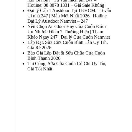
Hotline: 08 8878 1331 – Giá Sale Khủng
Đại lý Cấp 1 Austdoor Tại TP.HCM: Tư vấn
tại nhà 247 | Mẫu Mới Nhất 2026 | Hotline
Đại Lý Austdoor Namviet – 247
Nên Chọn Austdoor Hay Cửa Cuốn Đức? |
Ưu Nhược Điểm 2 Thương Hiệu | Tham
Khảo Ngay 247 | Đại lý Cửa Cuốn Namviet
Lắp Đặt, Sửa Cửa Cuốn Bình Tân Uy Tín,
Giá Rẻ 2026
Báo Giá Lắp Đặt & Sửa Chữa Cửa Cuốn
Bình Thạnh 2026
Thi Công, Sửa Cửa Cuốn Củ Chi Uy Tín,
Giá Tốt Nhất