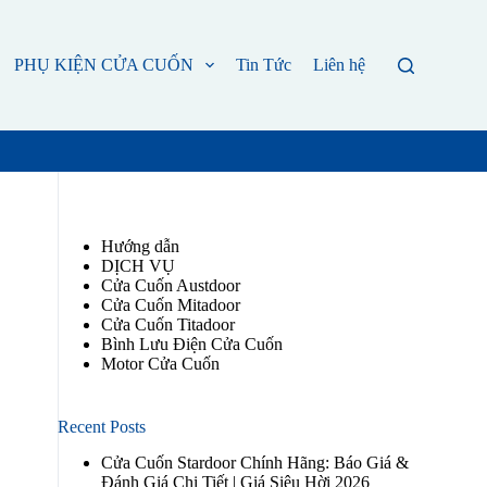
PHỤ KIỆN CỬA CUỐN
Tin Tức
Liên hệ
Hướng dẫn
DỊCH VỤ
Cửa Cuốn Austdoor
Cửa Cuốn Mitadoor
Cửa Cuốn Titadoor
Bình Lưu Điện Cửa Cuốn
Motor Cửa Cuốn
Recent Posts
Cửa Cuốn Stardoor Chính Hãng: Báo Giá &
Đánh Giá Chi Tiết | Giá Siêu Hời 2026