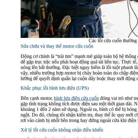
Các lỗi cửa cuốn thường 
Sửa chữa và thay thế motor cửa cuốn
Động cơ chính là “trái tim” mạnh mẽ giúp toàn bộ hệ thống 
dễ gặp trục trặc nếu phải hoạt động quá tải liên tục. Thực t
nóng lên bất thường. Đặc biệt nguy hiểm là lỗi tuột phanh 
vậy, nhiều trường hợp motor bị cháy hoàn toàn do chập điệ
lưỡng để quyết định quấn lại cuộn dây hoặc thay mới động 
Khắc phục lỗi bình lưu điện (UPS)
Bên cạnh motor,
bình lưu điện cửa cuốn
đóng vai trò như một
gặp tình trạng không tích được điện sau một thời gian dài. 
khoảng 1 đến 2 năm sử dụng. Ngoài ra, bình có thể bị hỏng
ngột. Do đó, chúng tôi nhận kiểm tra, thay thế ắc quy mới 
rơi vào cảnh bị nhốt bên trong hay đứng ngoài cửa khi điện 
Xử lý lỗi cửa cuốn không nhận điều khiển