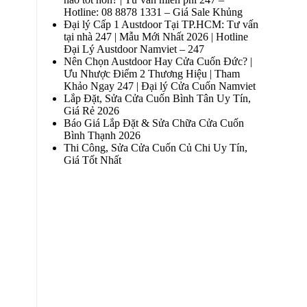
Hotline: 08 8878 1331 – Giá Sale Khủng
Đại lý Cấp 1 Austdoor Tại TP.HCM: Tư vấn
tại nhà 247 | Mẫu Mới Nhất 2026 | Hotline
Đại Lý Austdoor Namviet – 247
Nên Chọn Austdoor Hay Cửa Cuốn Đức? |
Ưu Nhược Điểm 2 Thương Hiệu | Tham
Khảo Ngay 247 | Đại lý Cửa Cuốn Namviet
Lắp Đặt, Sửa Cửa Cuốn Bình Tân Uy Tín,
Giá Rẻ 2026
Báo Giá Lắp Đặt & Sửa Chữa Cửa Cuốn
Bình Thạnh 2026
Thi Công, Sửa Cửa Cuốn Củ Chi Uy Tín,
Giá Tốt Nhất