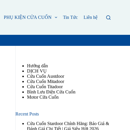
PHỤ KIỆN CỬA CUỐN
Tin Tức
Liên hệ
Hướng dẫn
DỊCH VỤ
Cửa Cuốn Austdoor
Cửa Cuốn Mitadoor
Cửa Cuốn Titadoor
Bình Lưu Điện Cửa Cuốn
Motor Cửa Cuốn
Recent Posts
Cửa Cuốn Stardoor Chính Hãng: Báo Giá &
Đánh Giá Chi Tiết | Giá Siêu Hời 2026