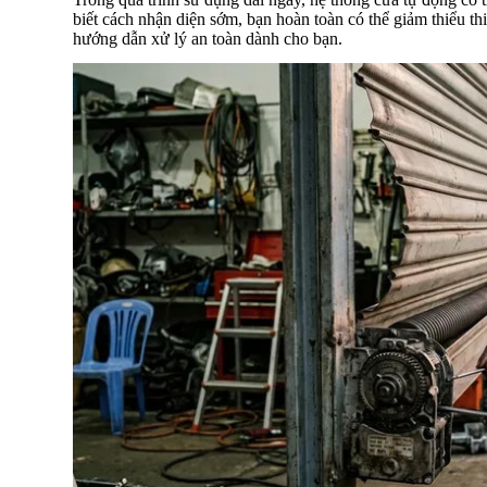
biết cách nhận diện sớm, bạn hoàn toàn có thể giảm thiểu thi
hướng dẫn xử lý an toàn dành cho bạn.