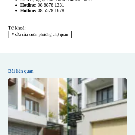
Hotline:
08 8878 1331
Hotline:
08 5578 1678
Từ khoá:
#
sửa cửa cuốn phường chợ quán
Bài liên quan