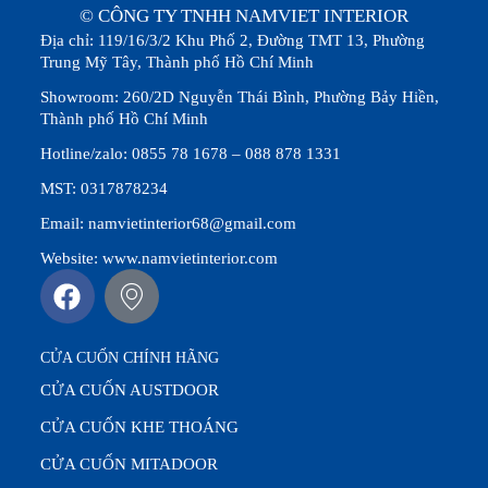
© CÔNG TY TNHH NAMVIET INTERIOR
Địa chỉ: 119/16/3/2 Khu Phố 2, Đường TMT 13, Phường
Trung Mỹ Tây, Thành phố Hồ Chí Minh
Showroom: 260/2D Nguyễn Thái Bình, Phường Bảy Hiền,
Thành phố Hồ Chí Minh
Hotline/zalo: 0855 78 1678 – 088 878 1331
MST: 0317878234
Email: namvietinterior68@gmail.com
Website: www.namvietinterior.com
CỬA CUỐN CHÍNH HÃNG
CỬA CUỐN AUSTDOOR
CỬA CUỐN KHE THOÁNG
CỬA CUỐN MITADOOR