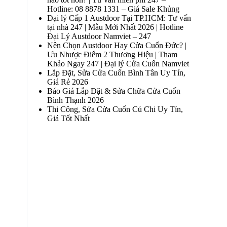
Hotline: 08 8878 1331 – Giá Sale Khủng
Đại lý Cấp 1 Austdoor Tại TP.HCM: Tư vấn
tại nhà 247 | Mẫu Mới Nhất 2026 | Hotline
Đại Lý Austdoor Namviet – 247
Nên Chọn Austdoor Hay Cửa Cuốn Đức? |
Ưu Nhược Điểm 2 Thương Hiệu | Tham
Khảo Ngay 247 | Đại lý Cửa Cuốn Namviet
Lắp Đặt, Sửa Cửa Cuốn Bình Tân Uy Tín,
Giá Rẻ 2026
Báo Giá Lắp Đặt & Sửa Chữa Cửa Cuốn
Bình Thạnh 2026
Thi Công, Sửa Cửa Cuốn Củ Chi Uy Tín,
Giá Tốt Nhất