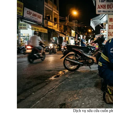
Dịch vụ sửa cửa cuốn p