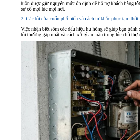
luôn được giữ nguyên mức ổn định để hỗ trợ khách hàng tốt
sự cố mọi lúc mọi nơi.
2. Các lỗi cửa cuốn phổ biến và cách tự khắc phục tạm thời
Việc nhận biết sớm các dấu hiệu hư hỏng sẽ giúp bạn tránh
lỗi thường gặp nhất và cách xử lý an toàn trong lúc chờ thợ