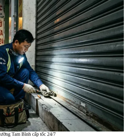
hường Tam Bình cấp tốc 24/7