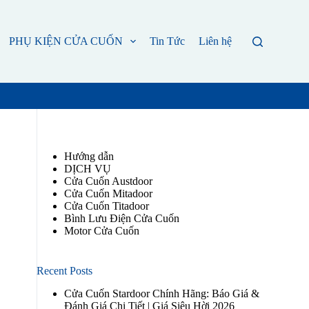
PHỤ KIỆN CỬA CUỐN
Tin Tức
Liên hệ
Hướng dẫn
DỊCH VỤ
Cửa Cuốn Austdoor
Cửa Cuốn Mitadoor
Cửa Cuốn Titadoor
Bình Lưu Điện Cửa Cuốn
Motor Cửa Cuốn
Recent Posts
Cửa Cuốn Stardoor Chính Hãng: Báo Giá &
Đánh Giá Chi Tiết | Giá Siêu Hời 2026