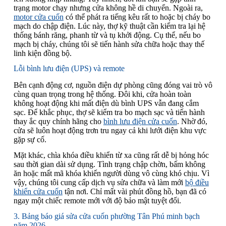
trạng motor chạy nhưng cửa không hề di chuyển. Ngoài ra,
motor cửa cuốn
có thể phát ra tiếng kêu rất to hoặc bị cháy bo
mạch do chập điện. Lúc này, thợ kỹ thuật cần kiểm tra lại hệ
thống bánh răng, phanh từ và tụ khởi động. Cụ thể, nếu bo
mạch bị cháy, chúng tôi sẽ tiến hành sửa chữa hoặc thay thế
linh kiện đồng bộ.
Lỗi bình lưu điện (UPS) và remote
Bên cạnh động cơ, nguồn điện dự phòng cũng đóng vai trò vô
cùng quan trọng trong hệ thống. Đôi khi, cửa hoàn toàn
không hoạt động khi mất điện dù bình UPS vẫn đang cắm
sạc. Để khắc phục, thợ sẽ kiểm tra bo mạch sạc và tiến hành
thay ắc quy chính hãng cho
bình lưu điện cửa cuốn
. Nhờ đó,
cửa sẽ luôn hoạt động trơn tru ngay cả khi lưới điện khu vực
gặp sự cố.
Mặt khác, chìa khóa điều khiển từ xa cũng rất dễ bị hỏng hóc
sau thời gian dài sử dụng. Tình trạng chập chờn, bấm không
ăn hoặc mất mã khóa khiến người dùng vô cùng khó chịu. Vì
vậy, chúng tôi cung cấp dịch vụ sửa chữa và làm mới
bộ điều
khiển cửa cuốn
tận nơi. Chỉ mất vài phút đồng hồ, bạn đã có
ngay một chiếc remote mới với độ bảo mật tuyệt đối.
3. Bảng báo giá sửa cửa cuốn phường Tân Phú minh bạch
năm 2026