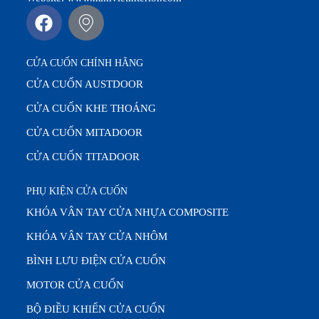
CỬA CUỐN CHÍNH HÃNG
CỬA CUỐN AUSTDOOR
CỬA CUỐN KHE THOÁNG
CỬA CUỐN MITADOOR
CỬA CUỐN TITADOOR
PHỤ KIỆN CỬA CUỐN
KHÓA VÂN TAY CỬA NHỰA COMPOSITE
KHÓA VÂN TAY CỬA NHÔM
BÌNH LƯU ĐIỆN CỬA CUỐN
MOTOR CỬA CUỐN
BỘ ĐIỀU KHIỂN CỬA CUỐN