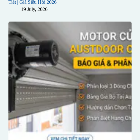
Tiết | Giá Siêu Hời 2026
19 July, 2026