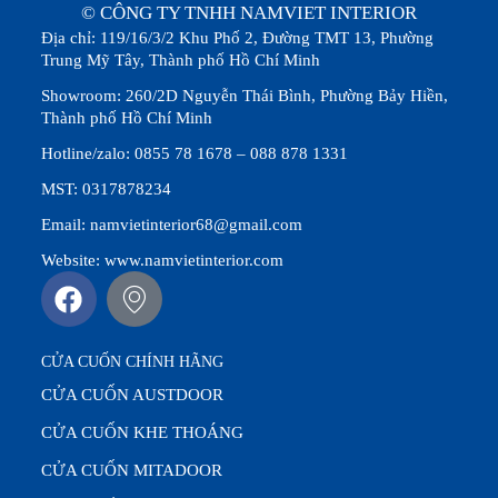
© CÔNG TY TNHH NAMVIET INTERIOR
Địa chỉ: 119/16/3/2 Khu Phố 2, Đường TMT 13, Phường
Trung Mỹ Tây, Thành phố Hồ Chí Minh
Showroom: 260/2D Nguyễn Thái Bình, Phường Bảy Hiền,
Thành phố Hồ Chí Minh
Hotline/zalo: 0855 78 1678 – 088 878 1331
MST: 0317878234
Email: namvietinterior68@gmail.com
Website: www.namvietinterior.com
CỬA CUỐN CHÍNH HÃNG
CỬA CUỐN AUSTDOOR
CỬA CUỐN KHE THOÁNG
CỬA CUỐN MITADOOR