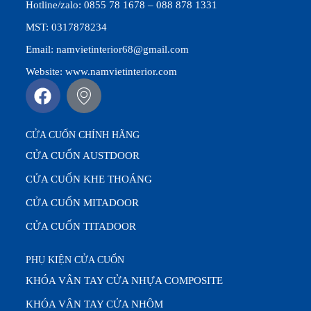
Hotline/zalo: 0855 78 1678 – 088 878 1331
MST: 0317878234
Email: namvietinterior68@gmail.com
Website: www.namvietinterior.com
CỬA CUỐN CHÍNH HÃNG
CỬA CUỐN AUSTDOOR
CỬA CUỐN KHE THOÁNG
CỬA CUỐN MITADOOR
CỬA CUỐN TITADOOR
PHỤ KIỆN CỬA CUỐN
KHÓA VÂN TAY CỬA NHỰA COMPOSITE
KHÓA VÂN TAY CỬA NHÔM