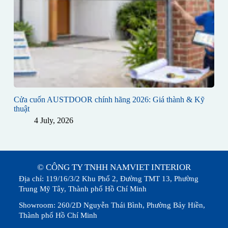
Cửa cuốn AUSTDOOR chính hãng 2026: Giá thành & Kỹ
thuật
4 July, 2026
© CÔNG TY TNHH NAMVIET INTERIOR
Địa chỉ: 119/16/3/2 Khu Phố 2, Đường TMT 13, Phường
Trung Mỹ Tây, Thành phố Hồ Chí Minh
Showroom: 260/2D Nguyễn Thái Bình, Phường Bảy Hiền,
Thành phố Hồ Chí Minh