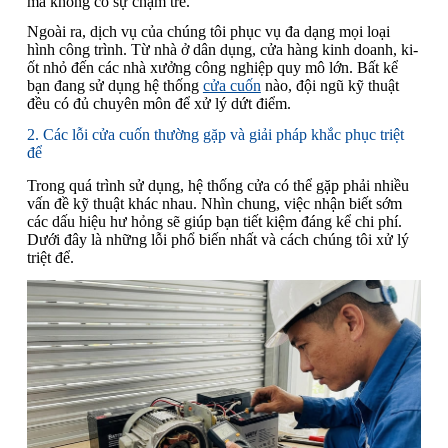
mà không có sự chậm trễ.
Ngoài ra, dịch vụ của chúng tôi phục vụ đa dạng mọi loại
hình công trình. Từ nhà ở dân dụng, cửa hàng kinh doanh, ki-
ốt nhỏ đến các nhà xưởng công nghiệp quy mô lớn. Bất kể
bạn đang sử dụng hệ thống
cửa cuốn
nào, đội ngũ kỹ thuật
đều có đủ chuyên môn để xử lý dứt điểm.
2. Các lỗi cửa cuốn thường gặp và giải pháp khắc phục triệt
để
Trong quá trình sử dụng, hệ thống cửa có thể gặp phải nhiều
vấn đề kỹ thuật khác nhau. Nhìn chung, việc nhận biết sớm
các dấu hiệu hư hỏng sẽ giúp bạn tiết kiệm đáng kể chi phí.
Dưới đây là những lỗi phổ biến nhất và cách chúng tôi xử lý
triệt để.