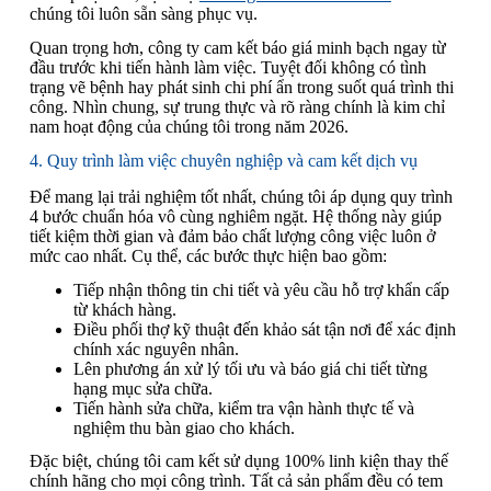
chúng tôi luôn sẵn sàng phục vụ.
Quan trọng hơn, công ty cam kết báo giá minh bạch ngay từ
đầu trước khi tiến hành làm việc. Tuyệt đối không có tình
trạng vẽ bệnh hay phát sinh chi phí ẩn trong suốt quá trình thi
công. Nhìn chung, sự trung thực và rõ ràng chính là kim chỉ
nam hoạt động của chúng tôi trong năm 2026.
4. Quy trình làm việc chuyên nghiệp và cam kết dịch vụ
Để mang lại trải nghiệm tốt nhất, chúng tôi áp dụng quy trình
4 bước chuẩn hóa vô cùng nghiêm ngặt. Hệ thống này giúp
tiết kiệm thời gian và đảm bảo chất lượng công việc luôn ở
mức cao nhất. Cụ thể, các bước thực hiện bao gồm:
Tiếp nhận thông tin chi tiết và yêu cầu hỗ trợ khẩn cấp
từ khách hàng.
Điều phối thợ kỹ thuật đến khảo sát tận nơi để xác định
chính xác nguyên nhân.
Lên phương án xử lý tối ưu và báo giá chi tiết từng
hạng mục sửa chữa.
Tiến hành sửa chữa, kiểm tra vận hành thực tế và
nghiệm thu bàn giao cho khách.
Đặc biệt, chúng tôi cam kết sử dụng 100% linh kiện thay thế
chính hãng cho mọi công trình. Tất cả sản phẩm đều có tem